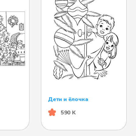
Дети и ёлочка
590 K