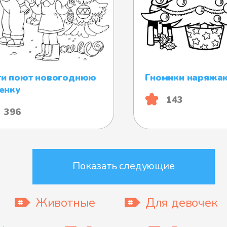
и поют новогоднюю
Гномики наряжаю
енку
143
396
Показать следующие
Животные
Для девочек