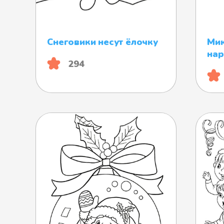
Снеговики несут ёлочку
Мик
нар
294