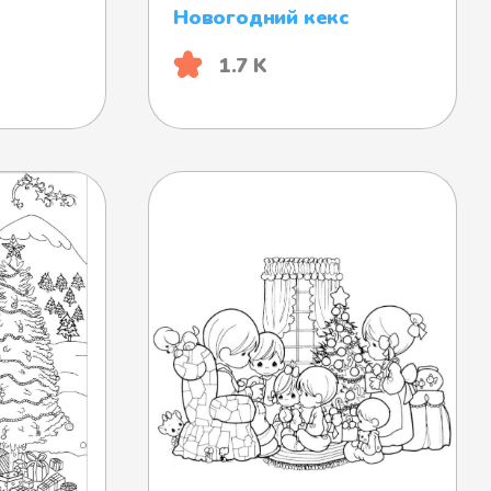
Новогодний кекс
1.7 K