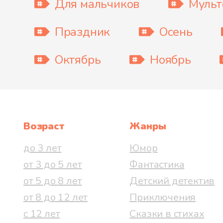
Для мальчиков
Муль
Праздник
Осень
Октябрь
Ноябрь
Возраст
Жанры
до 3 лет
Юмор
от 3 до 5 лет
Фантастика
от 5 до 8 лет
Детский детектив
от 8 до 12 лет
Приключения
с 12 лет
Сказки в стихах