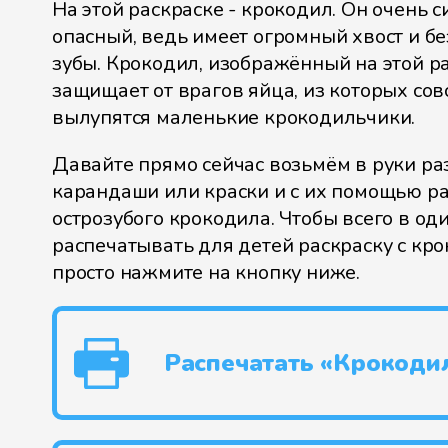
На этой раскраске - крокодил. Он очень 
опасный, ведь имеет огромный хвост и б
зубы. Крокодил, изображённый на этой ра
защищает от врагов яйца, из которых сов
вылупятся маленькие крокодильчики.
Давайте прямо сейчас возьмём в руки р
карандаши или краски и с их помощью р
острозубого крокодила. Чтобы всего в од
распечатывать для детей раскраску с кр
просто нажмите на кнопку ниже.
Распечатать «Крокоди