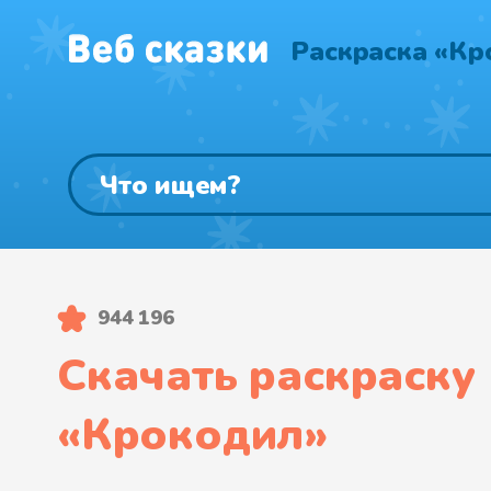
Раскраска «Кр
944 196
Скачать раскраску
«
Крокодил
»