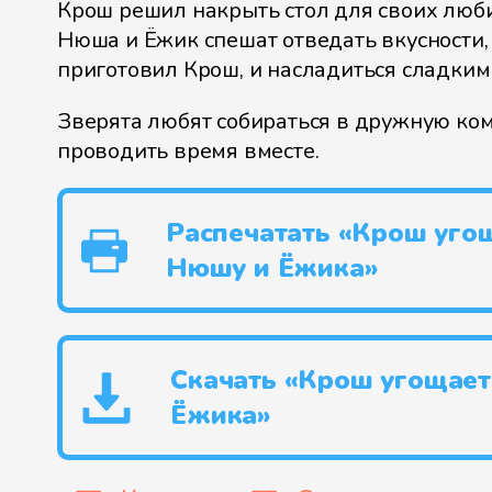
Крош решил накрыть стол для своих люб
Нюша и Ёжик спешат отведать вкусности,
приготовил Крош, и насладиться сладким
Зверята любят собираться в дружную ко
проводить время вместе.
Распечатать «Крош уго
Нюшу и Ёжика»
Скачать «Крош угощае
Ёжика»