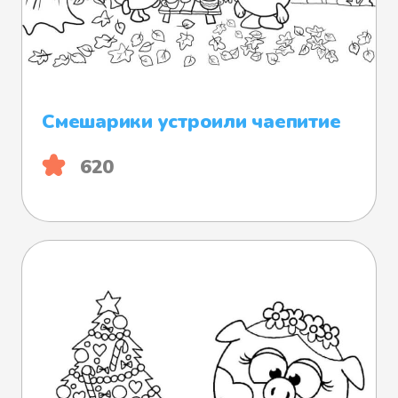
Смешарики устроили чаепитие
620