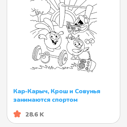
Кар-Карыч, Крош и Совунья
занимаются спортом
28.6 K