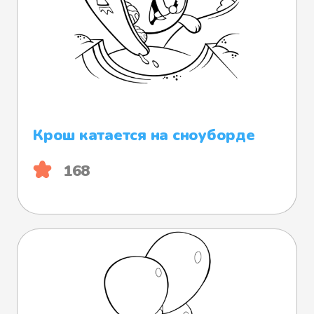
Крош катается на сноуборде
168