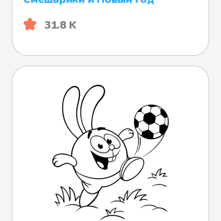
31.8 K