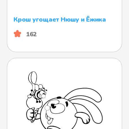
Крош угощает Нюшу и Ёжика
162