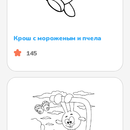
Крош с мороженым и пчела
145