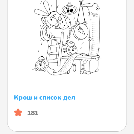
Крош и список дел
181