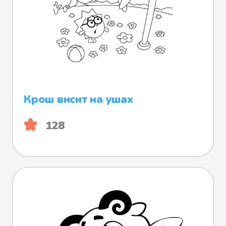
Крош висит на ушах
128