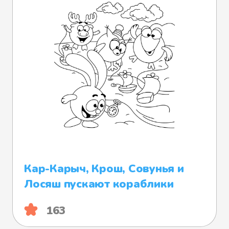
Кар-Карыч, Крош, Совунья и
Лосяш пускают кораблики
163