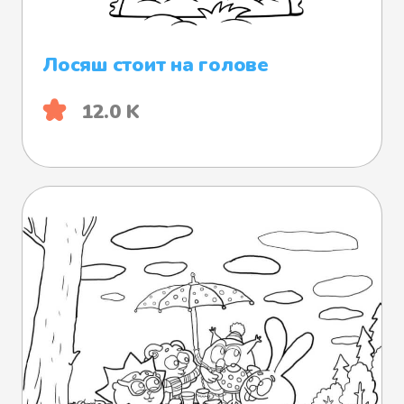
Лосяш стоит на голове
12.0 K