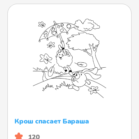
Крош спасает Бараша
120