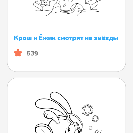
Крош и Ёжик смотрят на звёзды
539