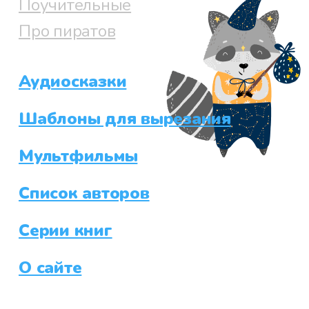
Поучительные
Про пиратов
Аудиосказки
Шаблоны для вырезания
Мультфильмы
Список авторов
Серии книг
О сайте