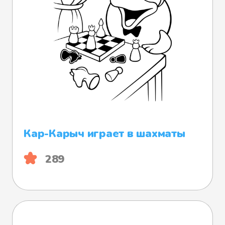
Кар-Карыч играет в шахматы
289