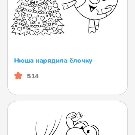
Нюша нарядила ёлочку
514