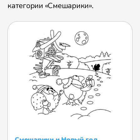
категории «Смешарики».
Смешарики и Новый год