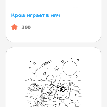
Крош играет в мяч
399