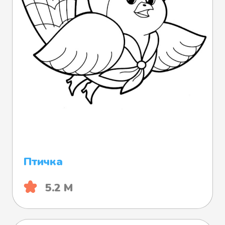
Птичка
5.2 М