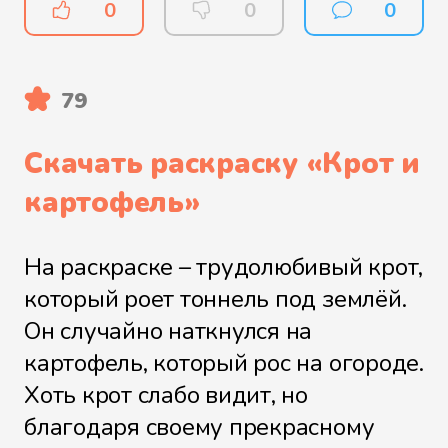
0
0
0
79
Скачать раскраску «
Крот и
картофель
»
На раскраске – трудолюбивый крот,
который роет тоннель под землёй.
Он случайно наткнулся на
картофель, который рос на огороде.
Хоть крот слабо видит, но
благодаря своему прекрасному