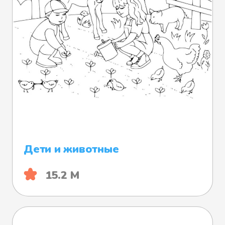
Дети и животные
15.2 М