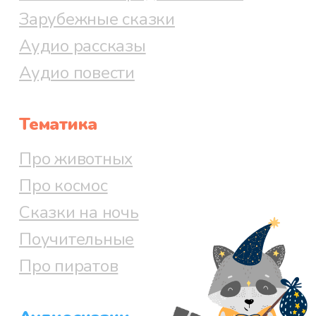
Зарубежные сказки
Аудио рассказы
Аудио повести
Тематика
Про животных
Про космос
Сказки на ночь
Поучительные
Про пиратов