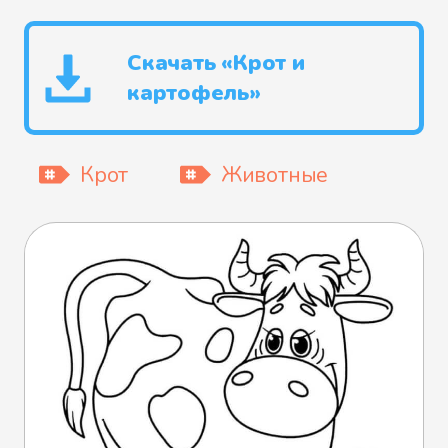
Скачать «Крот и
картофель»
Крот
Животные