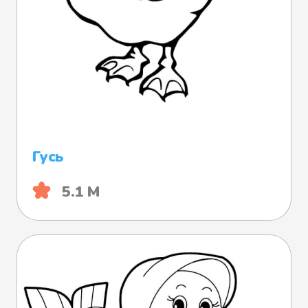
Гусь
5.1 М