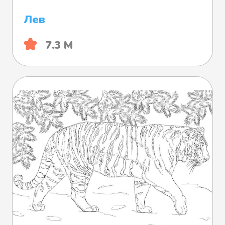
Лев
7.3 М