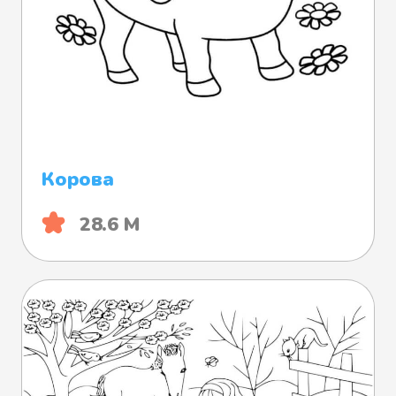
Корова
28.6 М