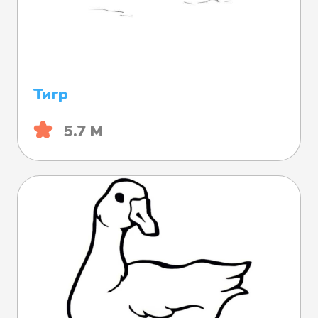
Тигр
5.7 М