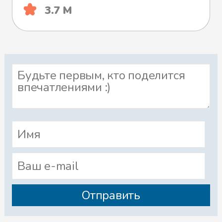
3.7 М