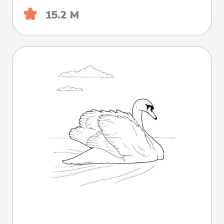
15.2 М