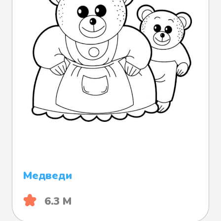
Медведи
6.3 М