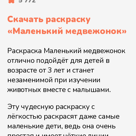
5 772
Скачать раскраску
«
Маленький медвежонок
»
Раскраска Маленький медвежонок
отлично подойдёт для детей в
возрасте от 3 лет и станет
незаменимой при изучении
животных вместе с малышами.
Эту чудесную раскраску с
лёгкостью раскрасят даже самые
маленькие дети, ведь она очень
простая и имеет чёткие линии.