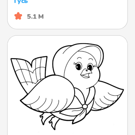
Гусь
5.1 М