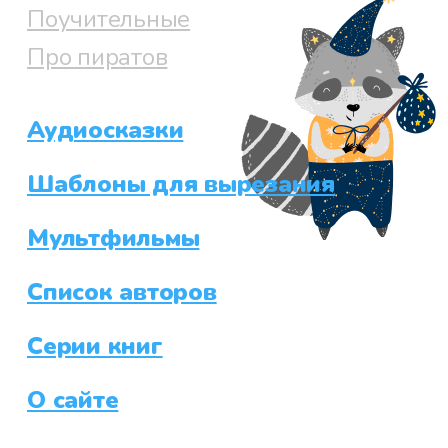
Поучительные
Про пиратов
Аудиосказки
Шаблоны для вырезания
Мультфильмы
Список авторов
Серии книг
О сайте