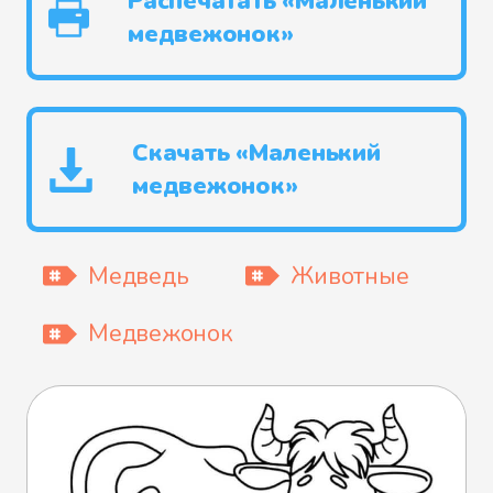
Распечатать «Маленький
медвежонок»
Скачать «Маленький
медвежонок»
Медведь
Животные
Медвежонок