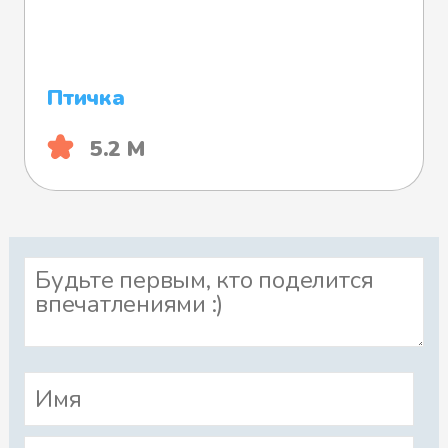
Птичка
5.2 М