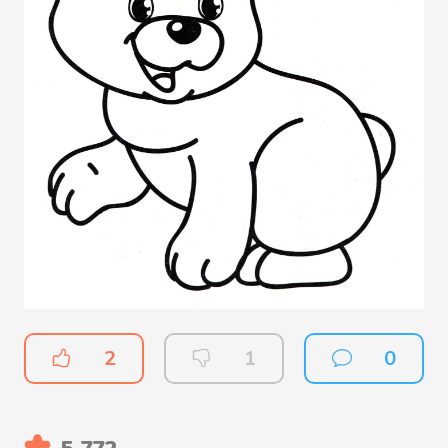
2
1
0