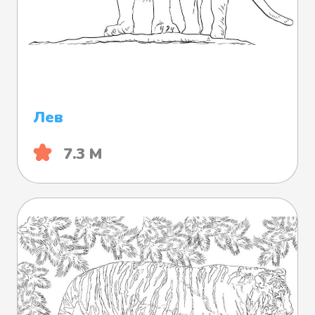
Лев
7.3 М