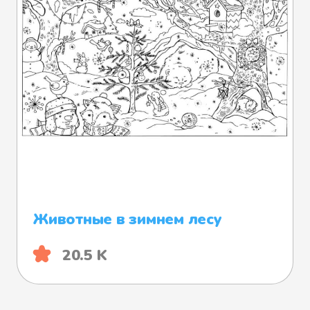
Животные в зимнем лесу
20.5 K