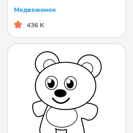
Медвежонок
436 K