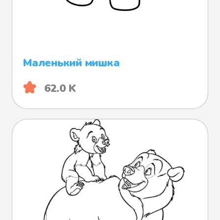
Маленький мишка
62.0 K