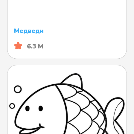
Медведи
6.3 М