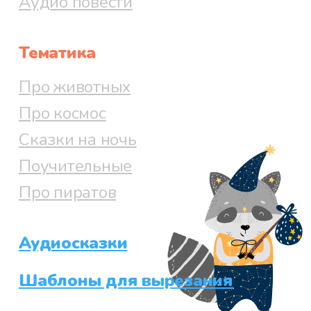
Аудио повести
Тематика
Про животных
Про космос
Сказки на ночь
Поучительные
Про пиратов
Аудиосказки
Шаблоны для вырезания