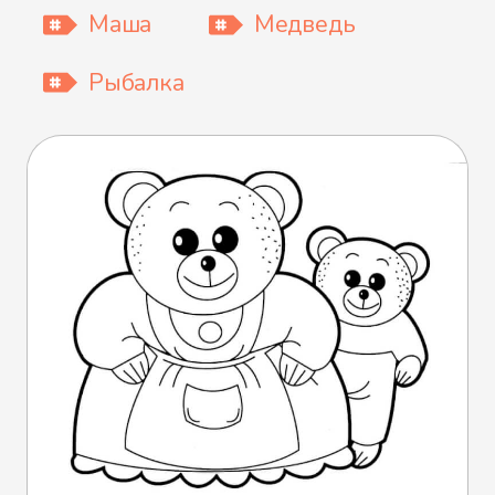
Маша
Медведь
Рыбалка