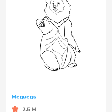
Медведь
2.5 М