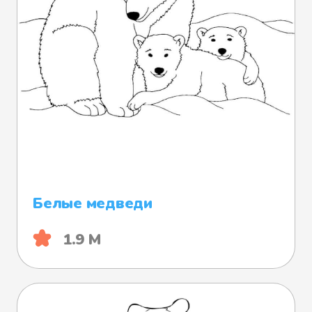
Белые медведи
1.9 М