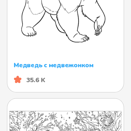
Медведь с медвежонком
35.6 K