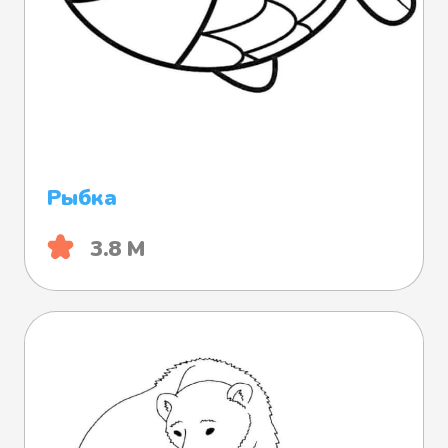
Рыбка
3.8 М