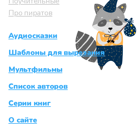
Поучительные
Про пиратов
Аудиосказки
Шаблоны для вырезания
Мультфильмы
Список авторов
Серии книг
О сайте