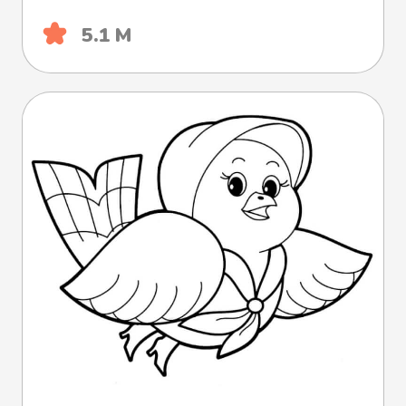
5.1 М