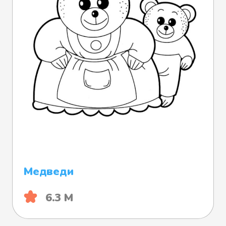
Медведи
6.3 М