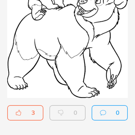
3
0
0