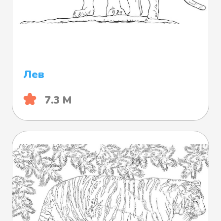
Лев
7.3 М