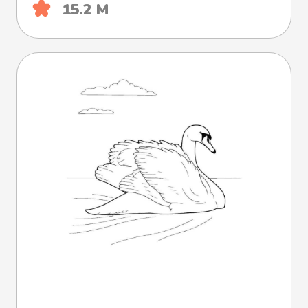
15.2 М