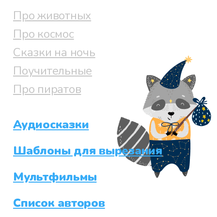
Про животных
Про космос
Сказки на ночь
Поучительные
Про пиратов
Аудиосказки
Шаблоны для вырезания
Мультфильмы
Список авторов