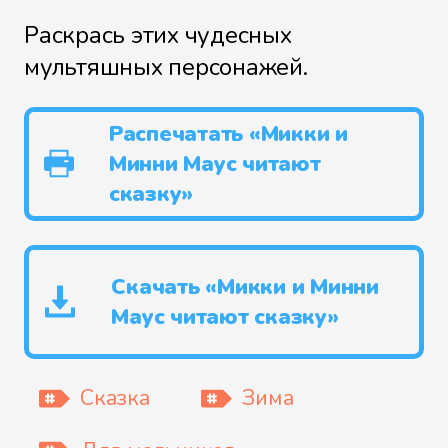
Раскрась этих чудесных
мультяшных персонажей.
Распечатать «Микки и
Минни Маус читают
сказку»
Скачать «Микки и Минни
Маус читают сказку»
Сказка
Зима