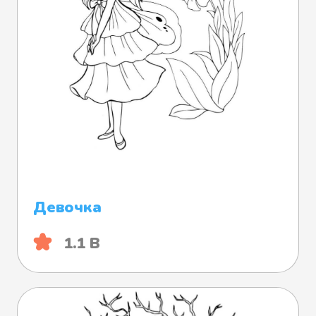
Девочка
1.1 B