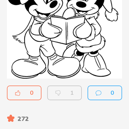
0
1
0
272