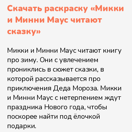
Скачать раскраску «
Микки
и Минни Маус читают
сказку
»
Микки и Минни Маус читают книгу
про зиму. Они с увлечением
прониклись в сюжет сказки, в
которой рассказывается про
приключения Деда Мороза. Микки
и Минни Маус с нетерпением ждут
праздника Нового года, чтобы
поскорее найти под ёлочкой
подарки.