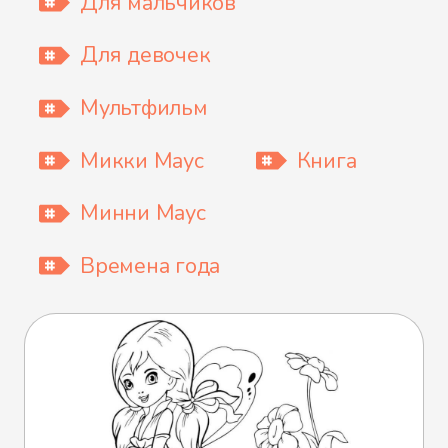
Для мальчиков
Для девочек
Мультфильм
Микки Маус
Книга
Минни Маус
Времена года