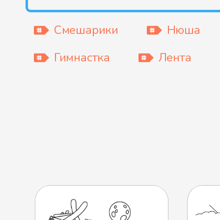
Смешарики
Нюша
Гимнастка
Лента