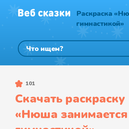
Раскраска «Ню
гимнастикой»
101
Скачать раскраску
«
Нюша занимается