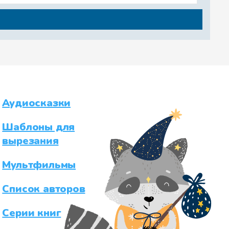
Аудиосказки
Шаблоны для
вырезания
Мультфильмы
Список авторов
Серии книг