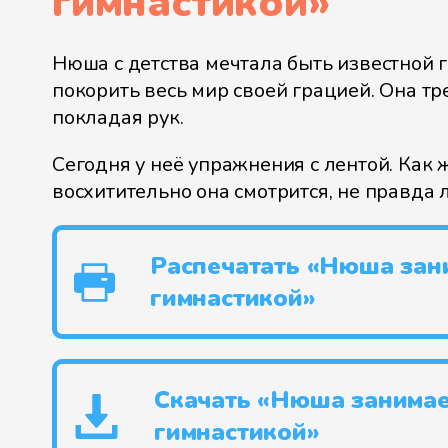
гимнастикой
»
Нюша с детства мечтала быть известной 
покорить весь мир своей грацией. Она тр
покладая рук.
Сегодня у неё упражнения с лентой. Как 
восхитительно она смотрится, не правда 
Распечатать «Нюша зан
гимнастикой»
Скачать «Нюша занимае
гимнастикой»