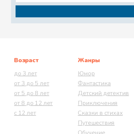
Возраст
Жанры
до 3 лет
Юмор
от 3 до 5 лет
Фантастика
от 5 до 8 лет
Детский детектив
от 8 до 12 лет
Приключения
с 12 лет
Сказки в стихах
Путешествия
Обучение