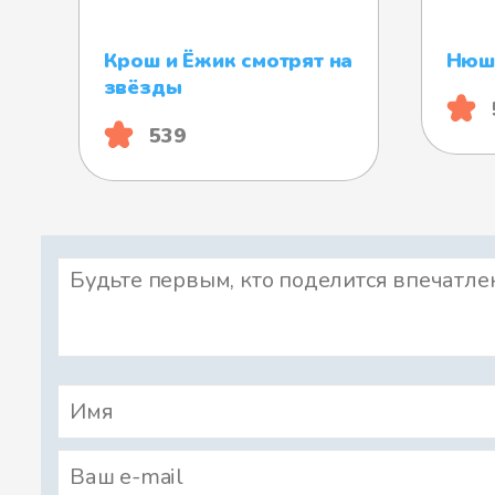
Крош и Ёжик смотрят на
Нюша
звёзды
539