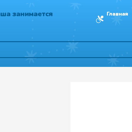
ша занимается
Главная