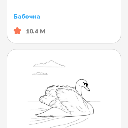
Бабочка
10.4 М