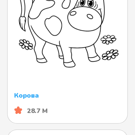
Корова
28.7 М