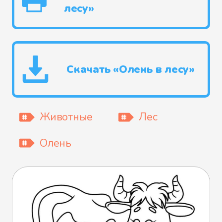
лесу»
Скачать «Олень в лесу»
Животные
Лес
Олень