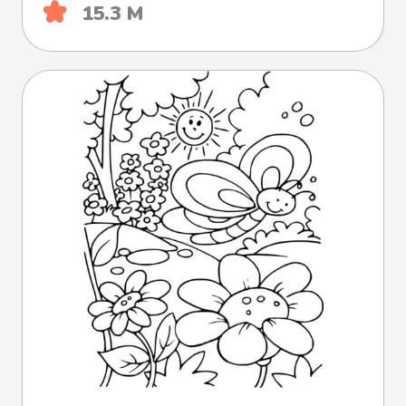
15.3 М