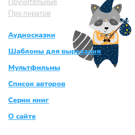
Поучительные
Про пиратов
Аудиосказки
Шаблоны для вырезания
Мультфильмы
Список авторов
Серии книг
О сайте