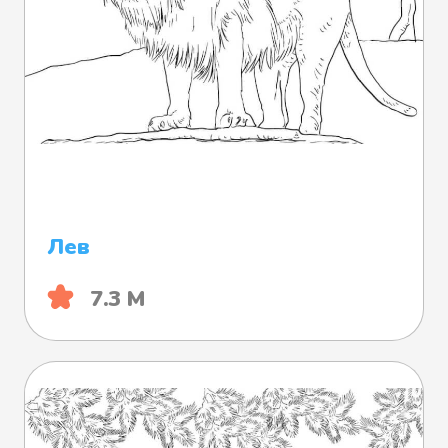
Лев
7.3 М