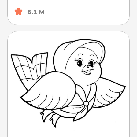
5.1 М