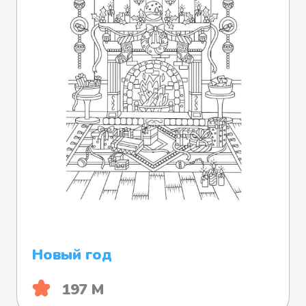
Новый год
197 М