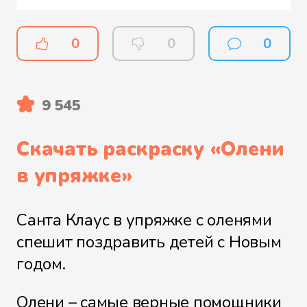
0
0
0
9 545
Скачать раскраску «
Олени
в упряжке
»
Санта Клаус в упряжке с оленями
спешит поздравить детей с Новым
годом.
Олени – самые верные помощники