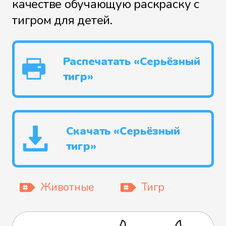
качестве обучающую раскраску с
тигром для детей.
Распечатать «Серьёзный
тигр»
Скачать «Серьёзный
тигр»
Животные
Тигр