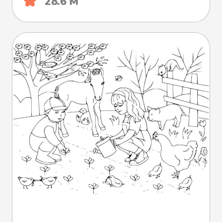
28.6 М