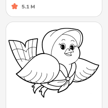
5.1 М