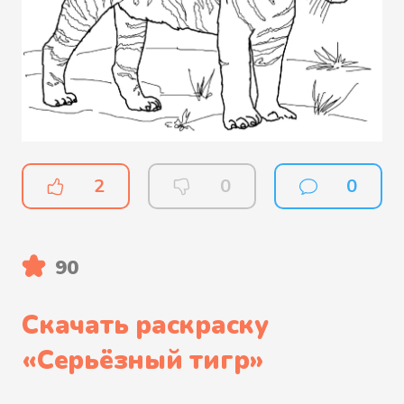
2
0
0
90
Скачать раскраску
«
Серьёзный тигр
»