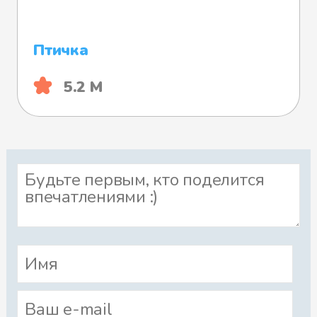
Птичка
5.2 М