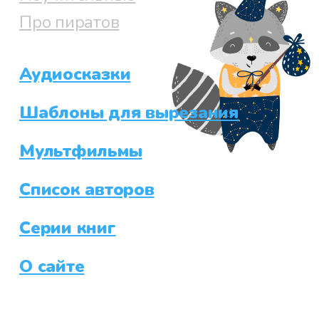
Про пиратов
Аудиосказки
Шаблоны для вырезания
Мультфильмы
Список авторов
Серии книг
О сайте