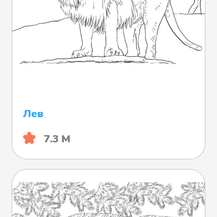
Лев
7.3 М