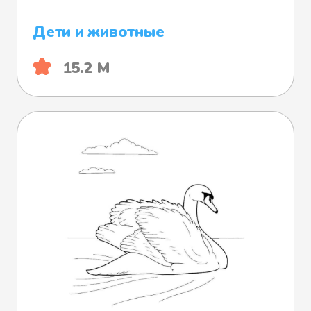
Дети и животные
15.2 М