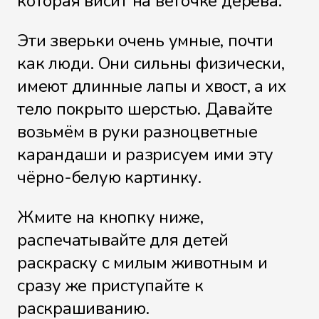
которая висит на веточке дерева.
Эти зверьки очень умные, почти
как люди. Они сильны физически,
имеют длинные лапы и хвост, а их
тело покрыто шерстью. Давайте
возьмём в руки разноцветные
карандаши и разрисуем ими эту
чёрно-белую картинку.
Жмите на кнопку ниже,
распечатывайте для детей
раскраску с милым животным и
сразу же приступайте к
раскрашиванию.