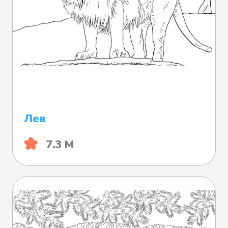
Лев
7.3 М