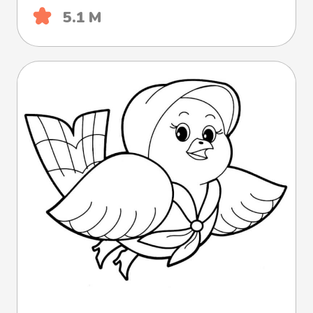
5.1 М