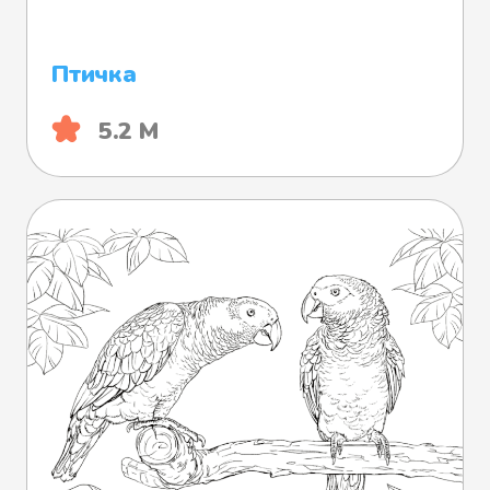
Птичка
5.2 М