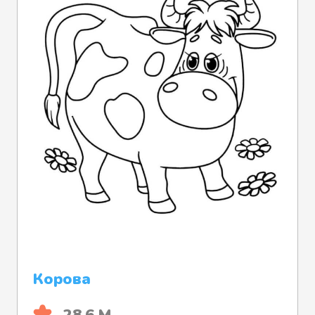
Корова