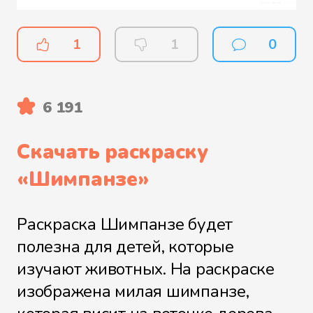
1
1
0
6 191
Скачать раскраску
«
Шимпанзе
»
Раскраска Шимпанзе будет
полезна для детей, которые
изучают животных. На раскраске
изображена милая шимпанзе,