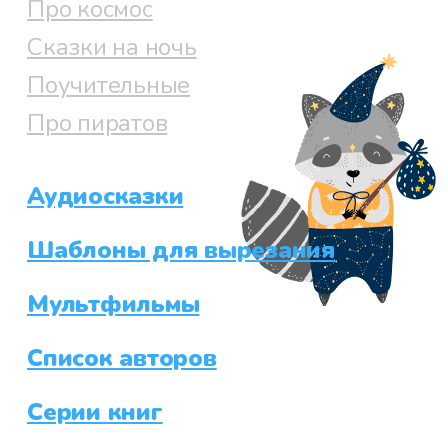
Про космос
Сказки на ночь
Поучительные
Про пиратов
Аудиосказки
Шаблоны для вырезания
Мультфильмы
Список авторов
Серии книг