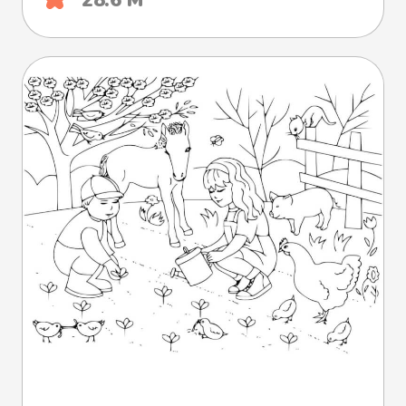
28.6 М