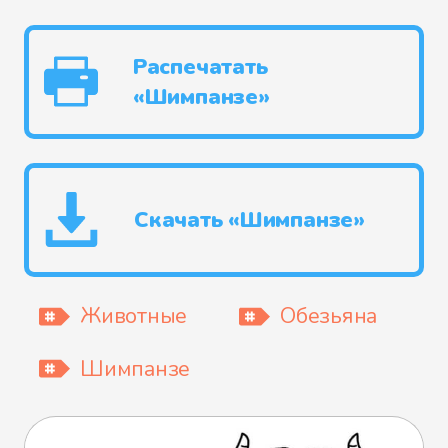
Распечатать
«Шимпанзе»
Скачать «Шимпанзе»
Животные
Обезьяна
Шимпанзе