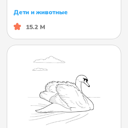
Дети и животные
15.2 М