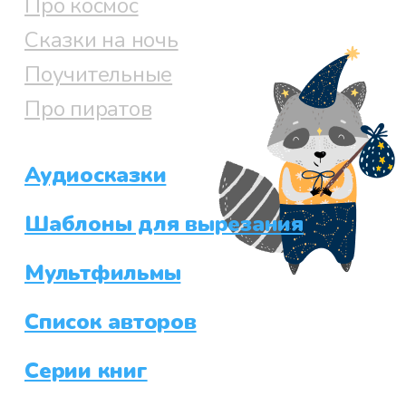
Про космос
Сказки на ночь
Поучительные
Про пиратов
Аудиосказки
Шаблоны для вырезания
Мультфильмы
Список авторов
Серии книг