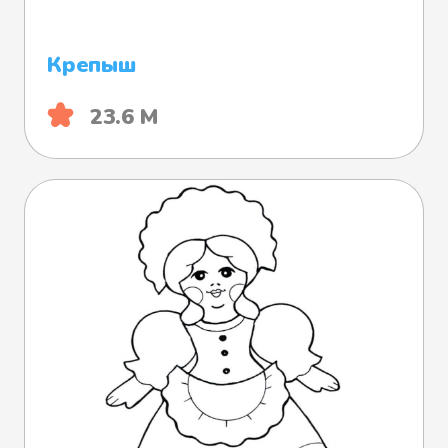
Крепыш
23.6 М