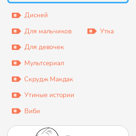
Дисней
Для мальчиков
Утка
Для девочек
Мультсериал
Скрудж Макдак
Утиные истории
Виби