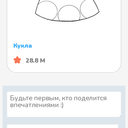
Кукла
28.8 М