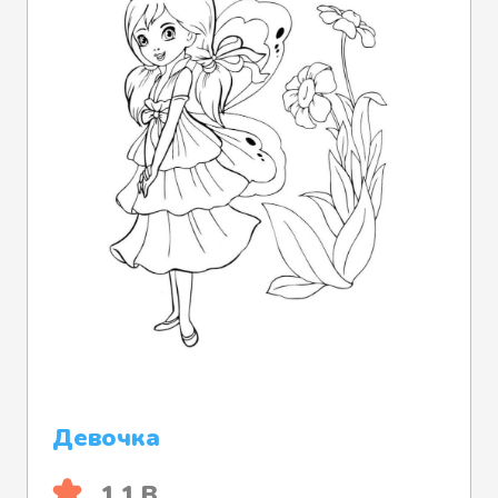
Девочка
1.1 B