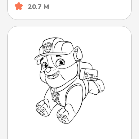
20.7 М