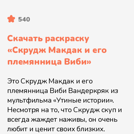
540
Скачать раскраску
«
Скрудж Макдак и его
племянница Виби
»
Это Скрудж Макдак и его
племянница Виби Вандеркряк из
мультфильма «Утиные истории».
Несмотря на то, что Скрудж скуп и
всегда жаждет наживы, он очень
любит и ценит своих близких.