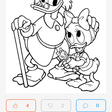
4
2
0