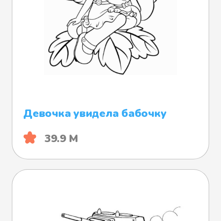
Девочка увидела бабочку
39.9 М