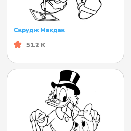
Скрудж Макдак
51.2 K