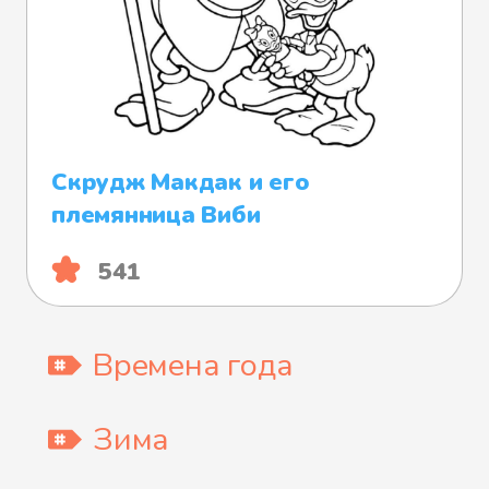
Скрудж Макдак и его
племянница Виби
541
Времена года
Зима