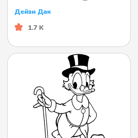
Дейзи Дак
1.7 K