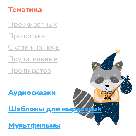
Тематика
Про животных
Про космос
Сказки на ночь
Поучительные
Про пиратов
Аудиосказки
Шаблоны для вырезания
Мультфильмы