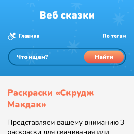
Главная
По тегам
Найти
Раскраски «Скрудж
Макдак»
Представляем вашему вниманию 3
раскраски для скачивания или