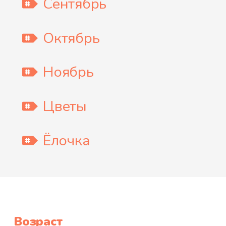
Сентябрь
Октябрь
Ноябрь
Цветы
Ёлочка
Возраст