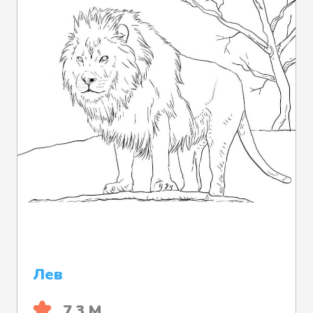
Лев
7.3 М