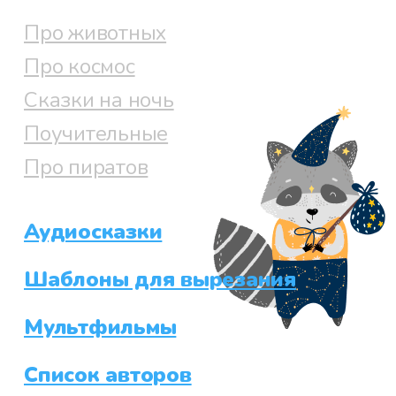
Про животных
Про космос
Сказки на ночь
Поучительные
Про пиратов
Аудиосказки
Шаблоны для вырезания
Мультфильмы
Список авторов