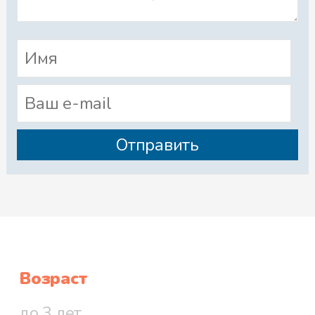
Возраст
до 3 лет