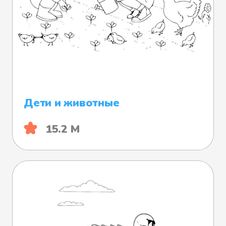
Дети и животные
15.2 М