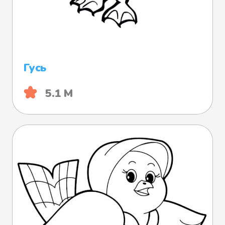
Гусь
5.1 М