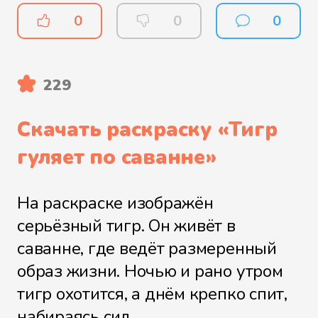
0
0
0
229
Скачать раскраску «
Тигр
гуляет по саванне
»
На раскраске изображён
серьёзный тигр. Он живёт в
саванне, где ведёт размеренный
образ жизни. Ночью и рано утром
тигр охотится, а днём крепко спит,
набираясь сил.