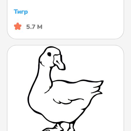
Тигр
5.7 М