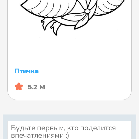
Птичка
5.2 М