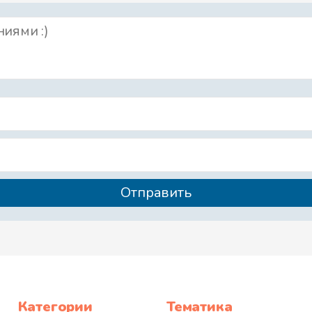
Категории
Тематика