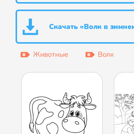
Скачать «Волк в зимне
Животные
Волк