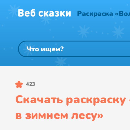
Раскраска «Во
423
Скачать раскраску 
в зимнем лесу
»