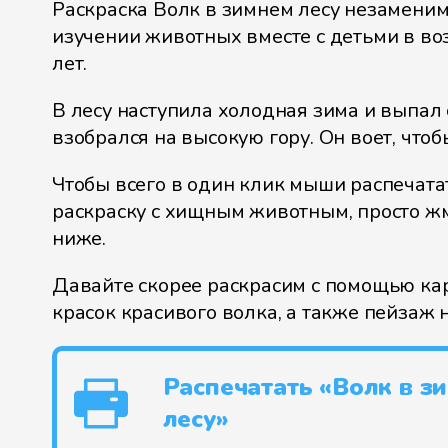
Раскраска Волк в зимнем лесу незамени
изучении животных вместе с детьми в воз
лет.
В лесу наступила холодная зима и выпал 
взобрался на высокую гору. Он воет, чтоб
Чтобы всего в один клик мыши распечата
раскраску с хищным животным, просто ж
ниже.
Давайте скорее раскрасим с помощью к
красок красивого волка, а также пейзаж 
Распечатать «Волк в з
лесу»