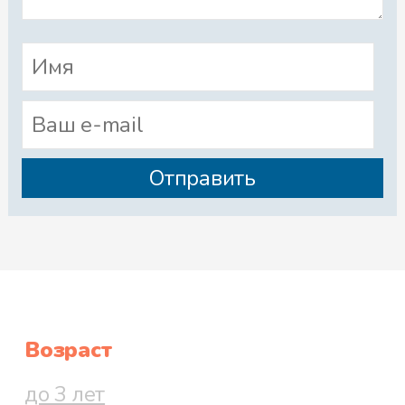
Возраст
до 3 лет