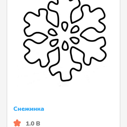
Снежинка
1.0 B