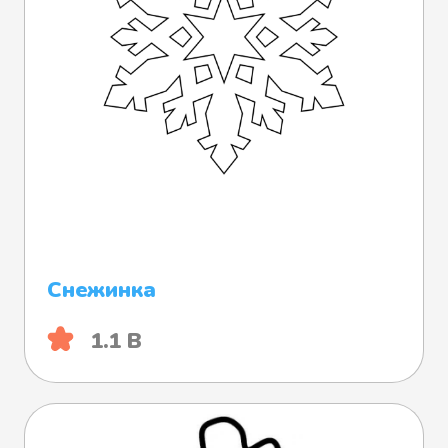
Снежинка
1.1 B