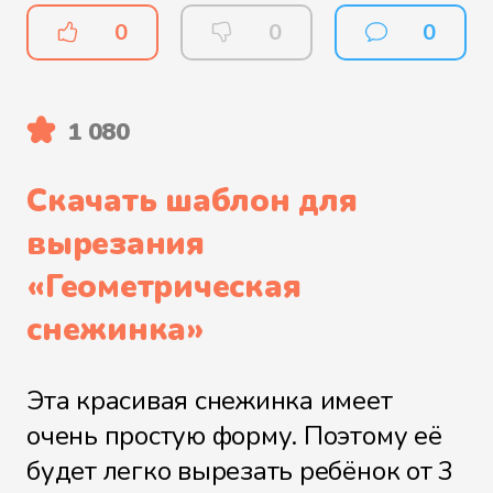
0
0
0
1 080
Скачать шаблон для
вырезания
«
Геометрическая
снежинка
»
Эта красивая снежинка имеет
очень простую форму. Поэтому её
будет легко вырезать ребёнок от 3