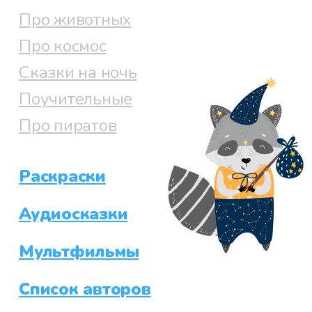
Про животных
Про космос
Сказки на ночь
Поучительные
Про пиратов
Раскраски
Аудиосказки
Мультфильмы
Список авторов