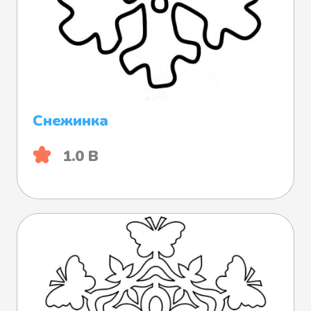
Снежинка
1.0 B