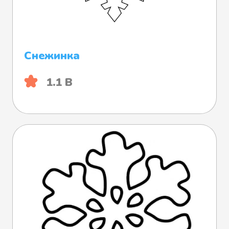
Снежинка
1.1 B