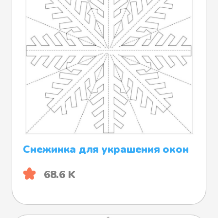
Снежинка для украшения окон
68.6 K