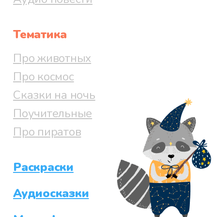
Тематика
Про животных
Про космос
Сказки на ночь
Поучительные
Про пиратов
Раскраски
Аудиосказки