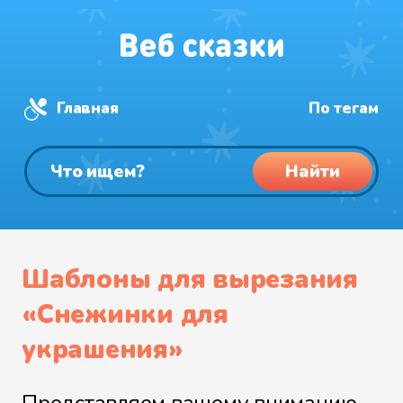
Главная
По тегам
Найти
Шаблоны для вырезания
«Снежинки для
украшения»