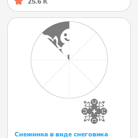
25.6 K
Снежинка в виде снеговика