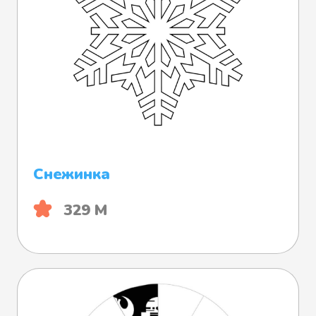
Снежинка
329 М