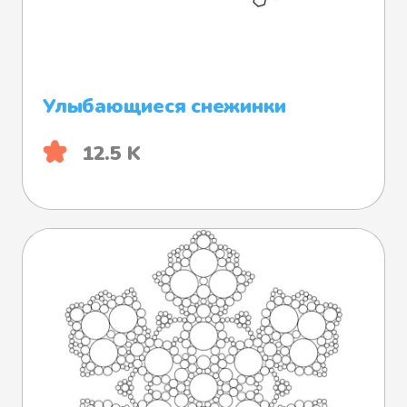
Улыбающиеся снежинки
12.5 K