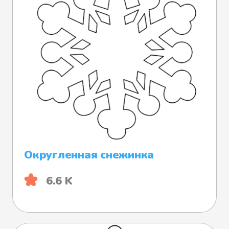
Округленная снежинка
6.6 K