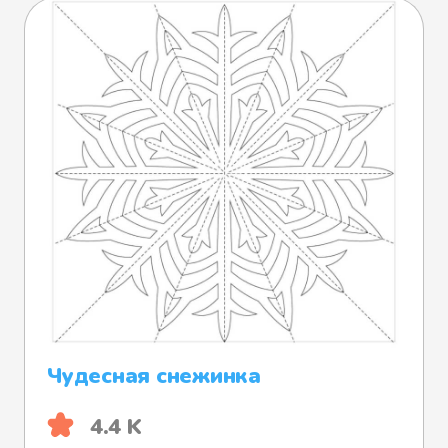
Чудесная снежинка
4.4 K