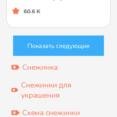
60.6 K
Показать следующие
Снежинка
Снежинки для
украшения
Схема снежинки