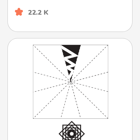
22.2 K