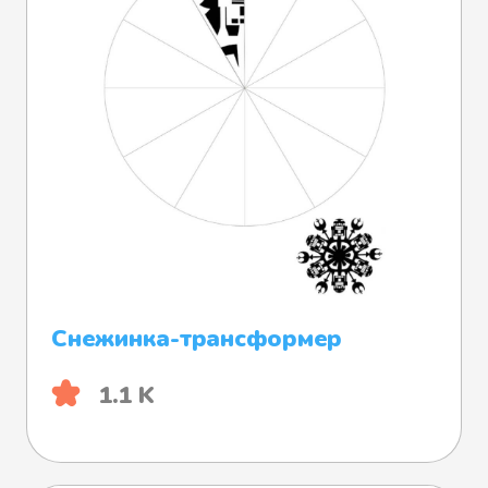
Снежинка-трансформер
1.1 K