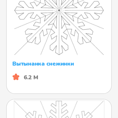
Вытынанка снежинки
6.2 М