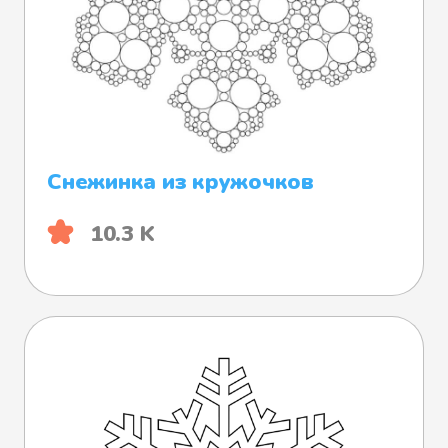
Снежинка из кружочков
10.3 K