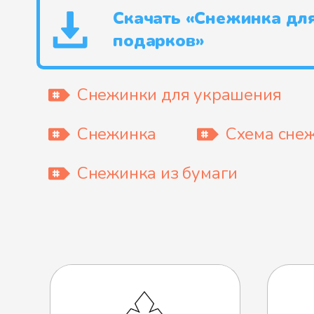
Скачать «Снежинка дл
подарков»
Снежинки для украшения
Снежинка
Схема сне
Снежинка из бумаги