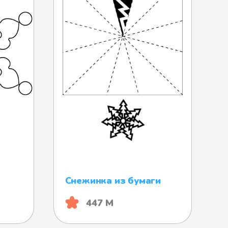
Снежинка из бумаги
447 М