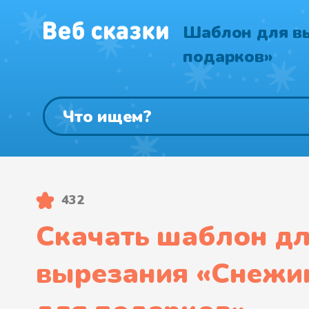
Шаблон для в
подарков»
432
Скачать шаблон д
вырезания «
Снежи