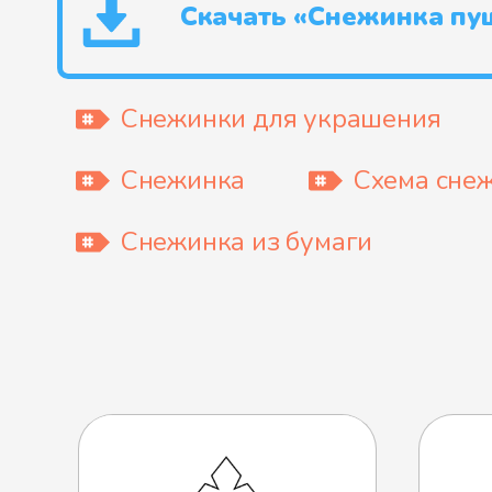
Скачать «Снежинка пу
Снежинки для украшения
Снежинка
Схема сне
Снежинка из бумаги