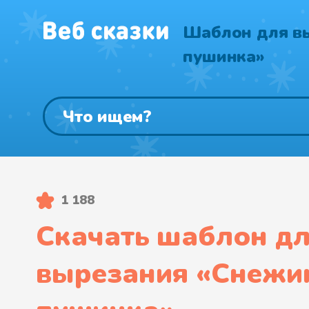
Шаблон для в
пушинка»
1 188
Скачать шаблон д
вырезания «
Снежи