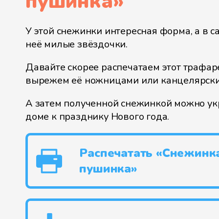
пушинка
»
У этой снежинки интересная форма, а в с
неё милые звёздочки.
Давайте скорее распечатаем этот трафар
вырежем её ножницами или канцелярск
А затем полученной снежинкой можно укр
доме к празднику Нового года.
Распечатать «Снежинк
пушинка»