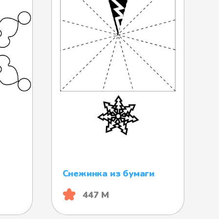
Снежинка из бумаги
447 М