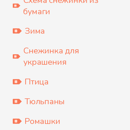
Схема снежинки из
бумаги
Зима
Снежинка для
украшения
Птица
Тюльпаны
Ромашки