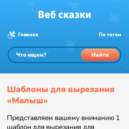
Главная
По тегам
Найти
Шаблоны для вырезания
«Малыш»
Представляем вашему вниманию 1
шаблон для вырезания для