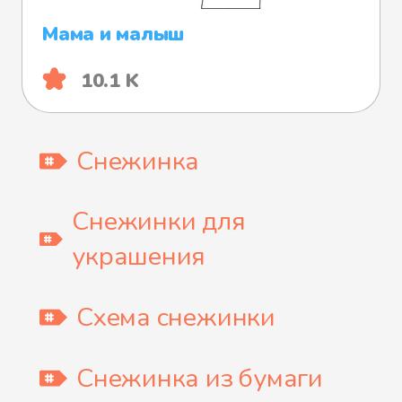
Мама и малыш
10.1 K
Снежинка
Снежинки для
украшения
Схема снежинки
Снежинка из бумаги