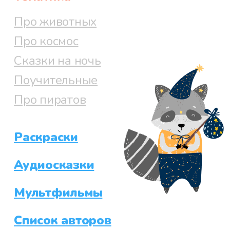
Про животных
Про космос
Сказки на ночь
Поучительные
Про пиратов
Раскраски
Аудиосказки
Мультфильмы
Список авторов