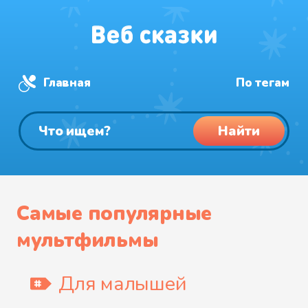
Главная
По тегам
Найти
Самые популярные
мультфильмы
Для малышей