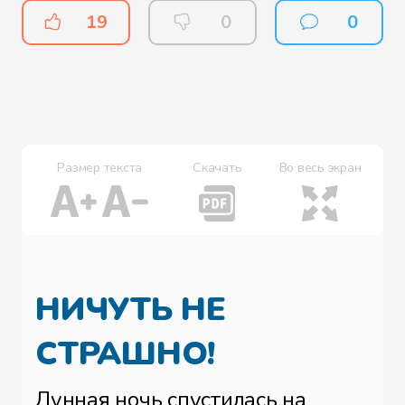
19
0
0
Размер текста
Скачать
Во весь экран
НИЧУТЬ НЕ
СТРАШНО!
Лунная ночь спустилась на