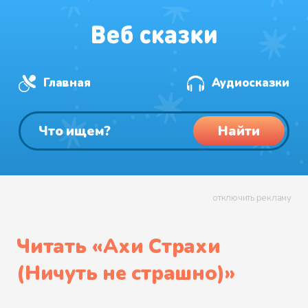
Главная
Аудиосказки
Найти
отключить рекламу
Читать «
Ахи Страхи
(Ничуть не страшно)
»