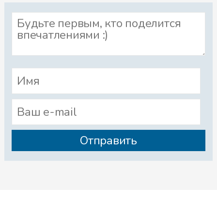
юркнуть под мост.
А Коля уже дошёл до конца
мостика, когда Маленький Страх
зацепил подол Колиной рубашки
за торчащий колышек. Коля
дёрнулся, но рубашка держала
его крепко.
– Спасите! Помогите! – закричал
Коля.
– Эх ты, трусишка! Давай руку! –
засмеялся Юра. – Посмотри
кругом, здесь же нет никого!