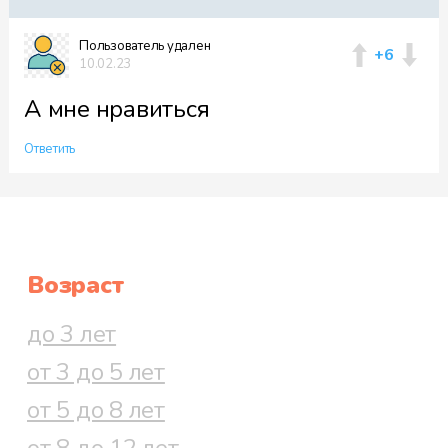
Пользователь удален
+6
10.02.23
А мне нравиться
Ответить
Возраст
до 3 лет
от 3 до 5 лет
от 5 до 8 лет
от 8 до 12 лет