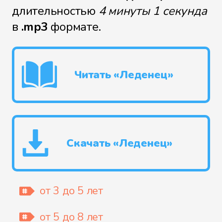
длительностью
4 минуты 1 секунда
в
.mp3
формате.
Читать «Леденец»
Скачать «Леденец»
от 3 до 5 лет
от 5 до 8 лет