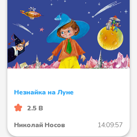
Незнайка на Луне
2.5 B
Николай Носов
14:09:57