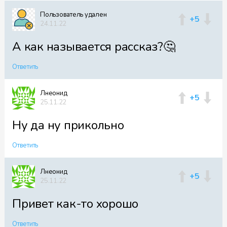
Пользователь удален
+5
24.11.22
А как называется рассказ?🤔
Ответить
Лнеонид
+5
25.11.22
Ну да ну прикольно
Ответить
Лнеонид
+5
25.11.22
Привет как-то хорошо
Ответить