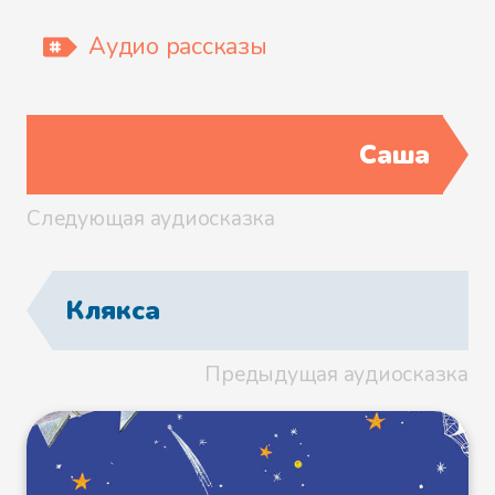
Аудио рассказы
Саша
Следующая аудиосказка
Клякса
Предыдущая аудиосказка