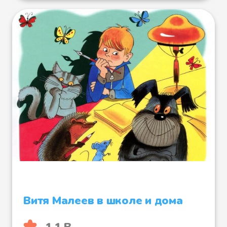
Витя Малеев в школе и дома
1.1 B