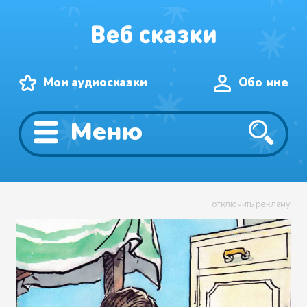
Мои аудиосказки
Обо мне
Меню
отключить рекламу