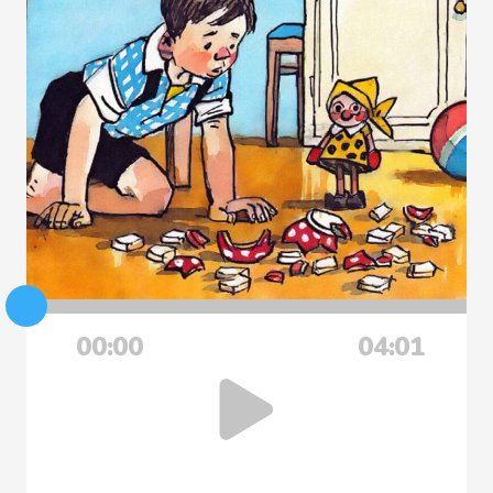
00:00
04:01