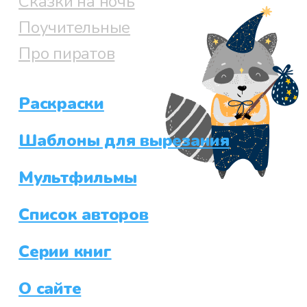
Сказки на ночь
Поучительные
Про пиратов
Раскраски
Шаблоны для вырезания
Мультфильмы
Список авторов
Серии книг
О сайте