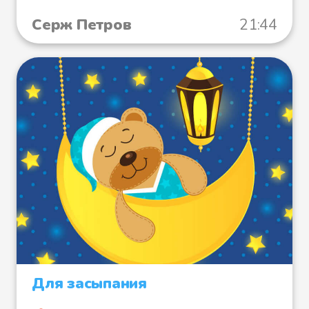
Серж Петров
21:44
Для засыпания