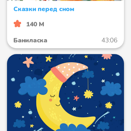
Сказки перед сном
140 М
Баниласка
43:06