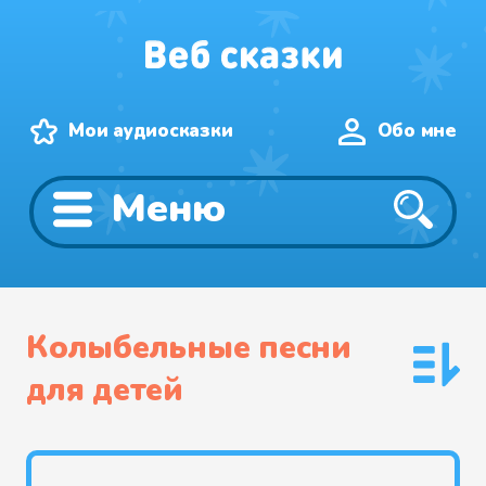
Мои аудиосказки
Обо мне
Меню
Колыбельные песни
для детей