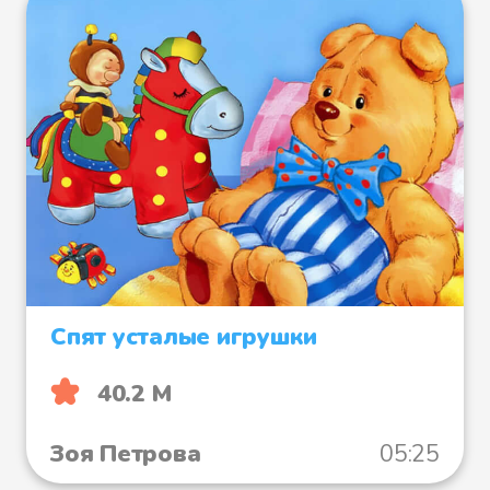
Спят усталые игрушки
40.2 М
Зоя Петрова
05:25