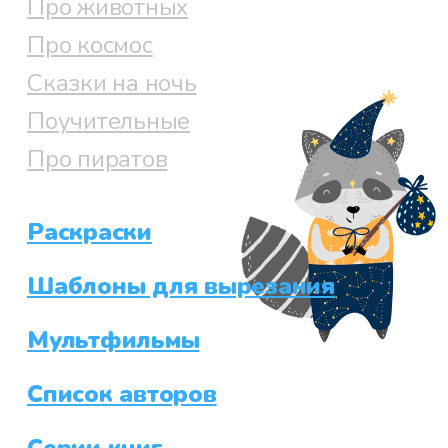
Про животных
Про космос
Сказки на ночь
Поучительные
Про пиратов
Раскраски
Шаблоны для вырезания
Мультфильмы
Список авторов
Серии книг