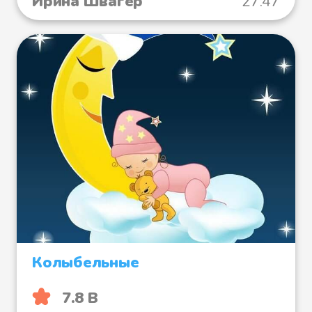
Ирина Швагер
27:47
Колыбельные
7.8 B