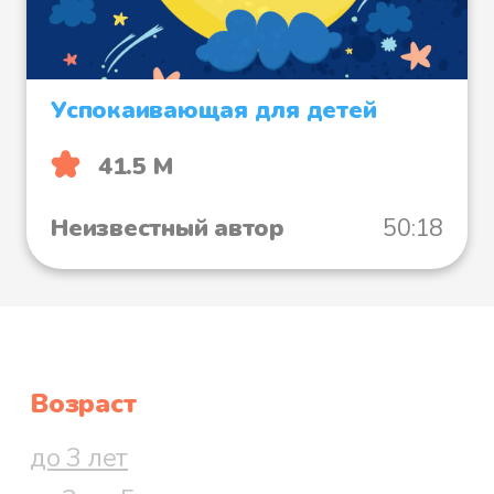
Успокаивающая для детей
41.5 М
Неизвестный автор
50:18
Возраст
до 3 лет