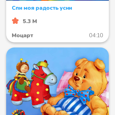
Спи моя радость усни
5.3 М
Моцарт
04:10