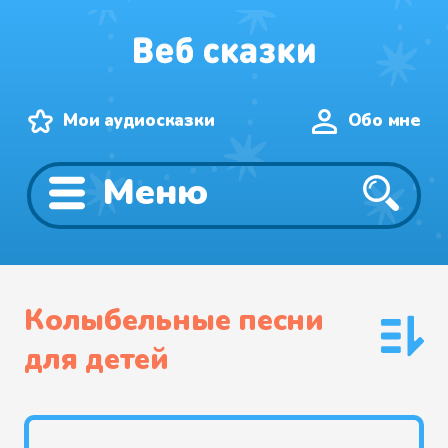
Мои аудиосказки
Обо мне
Меню
Колыбельные песни
для детей