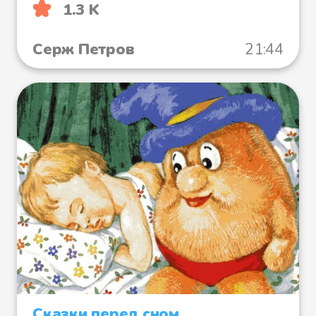
1.3 K
Серж Петров
21:44
Сказки перед сном