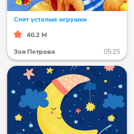
Спят усталые игрушки
40.2 М
Зоя Петрова
05:25