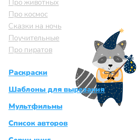
Про животных
Про космос
Сказки на ночь
Поучительные
Про пиратов
Раскраски
Шаблоны для вырезания
Мультфильмы
Список авторов
Серии книг