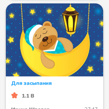
Для засыпания
1.1 B