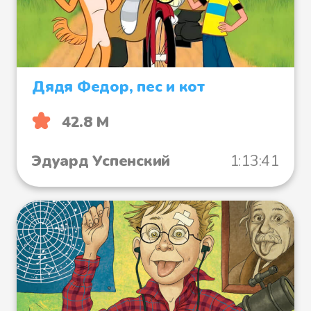
Дядя Федор, пес и кот
42.8 М
Эдуард Успенский
1:13:41