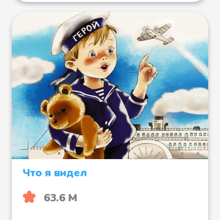
Что я видел
63.6 М