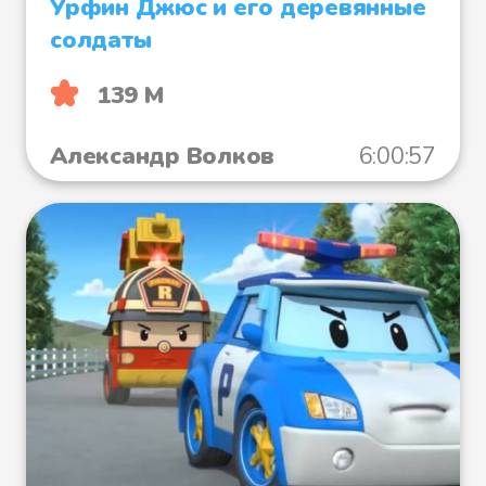
Урфин Джюс и его деревянные
солдаты
139 М
Александр Волков
6:00:57