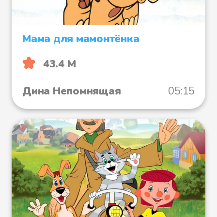
Мама для мамонтёнка
43.4 М
Дина Непомнящая
05:15