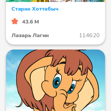
Старик Хоттабыч
43.6 М
Лазарь Лагин
11:46:20