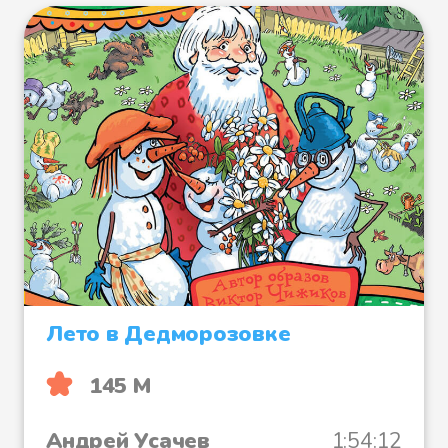
Лето в Дедморозовке
145 М
Андрей Усачев
1:54:12