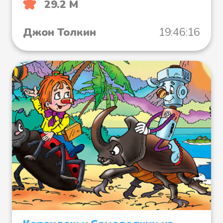
29.2 М
Джон Толкин
19:46:16