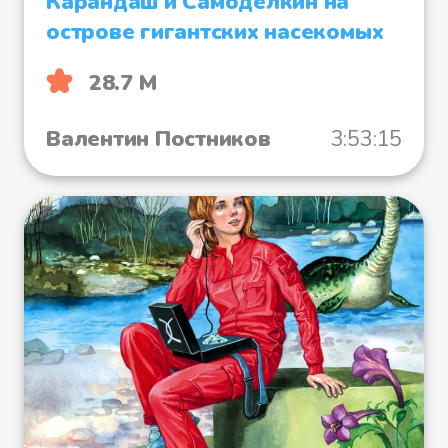
Карандаш и Самоделкин на
острове гигантских насекомых
28.7 М
Валентин Постников
3:53:15