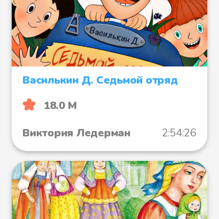
Василькин Д. Седьмой отряд
18.0 М
Виктория Ледерман
2:54:26