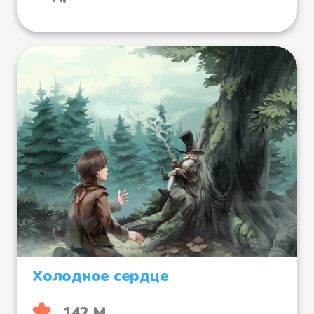
Холодное сердце
142 М