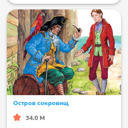
Остров сокровищ
34.0 М