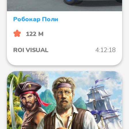
Робокар Поли
122 М
ROI VISUAL
4:12:18