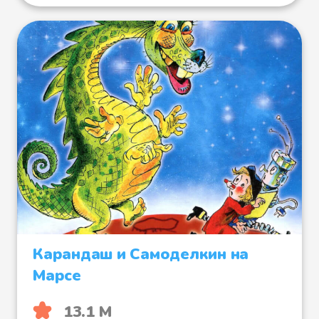
Карандаш и Самоделкин на
Марсе
13.1 М