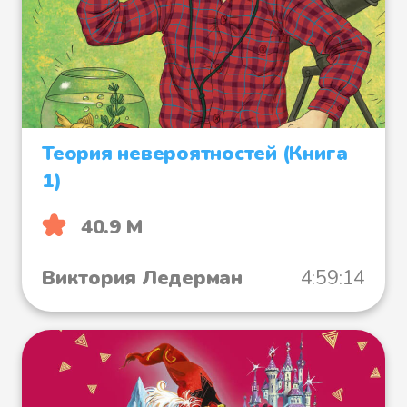
Теория невероятностей (Книга
1)
40.9 М
Виктория Ледерман
4:59:14