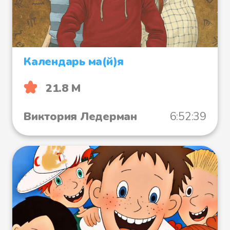
Календарь ма(й)я
21.8 М
Виктория Ледерман
6:52:39