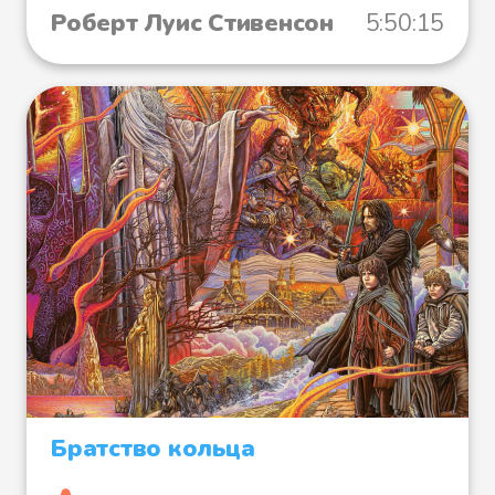
Роберт Луис Стивенсон
5:50:15
Братство кольца