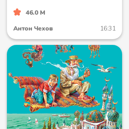
46.0 М
Антон Чехов
16:31