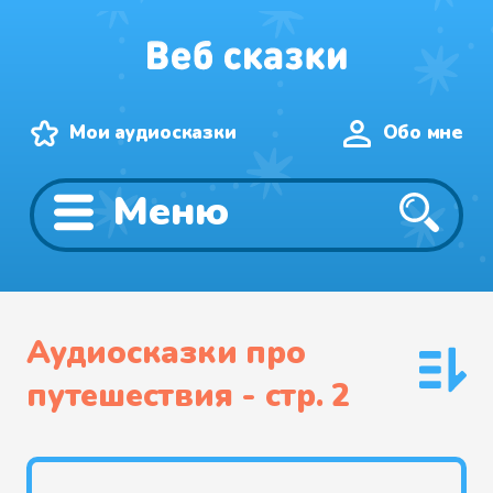
Мои аудиосказки
Обо мне
Меню
Аудиосказки про
путешествия - cтр. 2