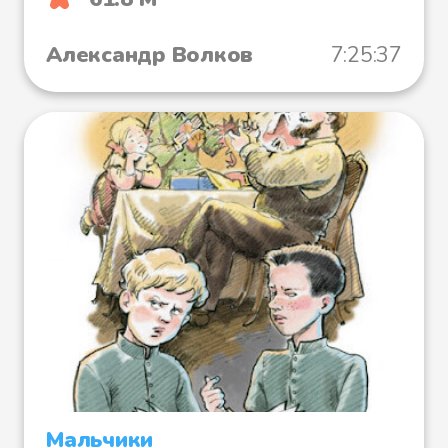
Александр Волков
7:25:37
Мальчики