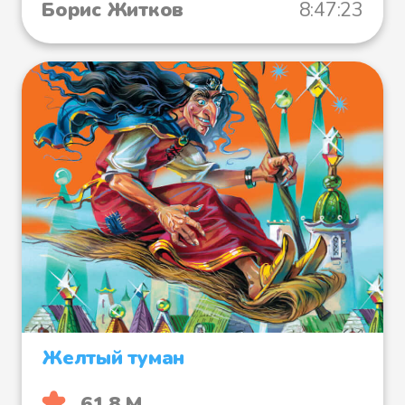
Борис Житков
8:47:23
Желтый туман
61.8 М