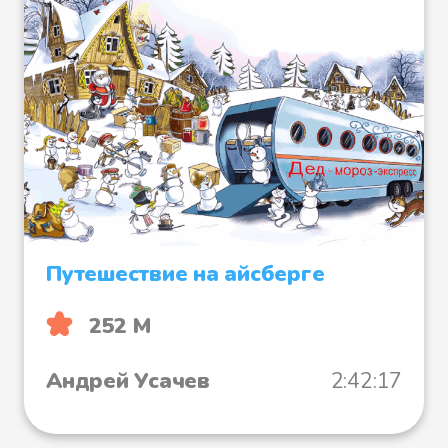
Путешествие на айсберге
252 М
Андрей Усачев
2:42:17