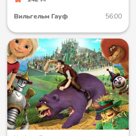
Вильгельм Гауф
56:00