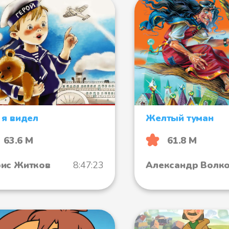
 я видел
Желтый туман
63.6 М
61.8 М
ис Житков
8:47:23
Александр Волк