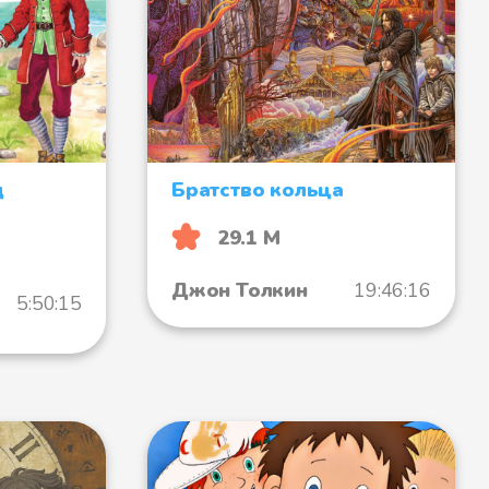
щ
Братство кольца
29.1 М
Джон Толкин
19:46:16
5:50:15