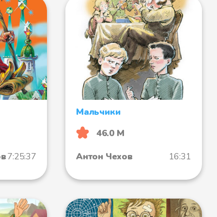
Мальчики
46.0 М
ов
7:25:37
Антон Чехов
16:31