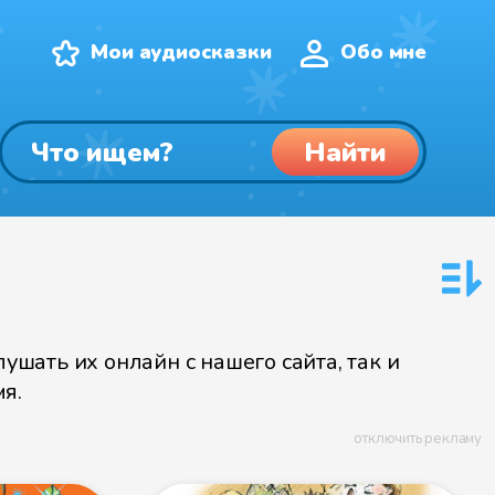
Мои аудиосказки
Обо мне
Найти
шать их онлайн с нашего сайта, так и
я.
отключить рекламу