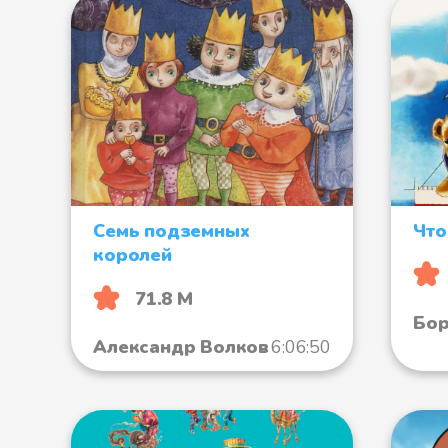
Семь подземных
Что
королей
71.8 М
Бор
Александр Волков
6:06:50