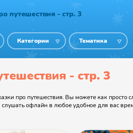
о путешествия - cтр. 3
Категории
Тематика
тешествия - cтр. 3
ки про путешествия. Вы можете как просто слу
и слушать офлайн в любое удобное для вас врем