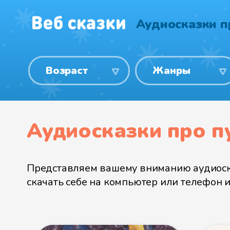
Аудиосказки пр
Возраст
Жанры
Аудиосказки про пу
Представляем вашему вниманию аудиосказ
скачать себе на компьютер или телефон 