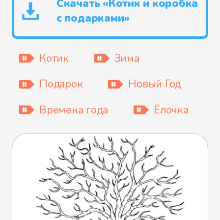
Скачать «Котик и коробка
с подарками»
Котик
Зима
Подарок
Новый Год
Времена года
Ёлочка