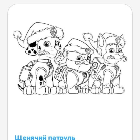
Щенячий патруль