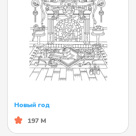
Новый год
197 М