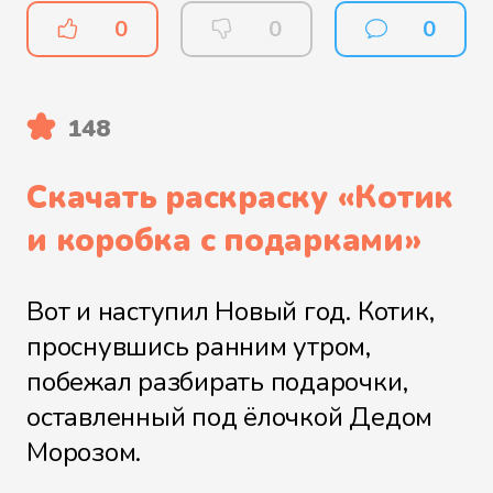
0
0
0
148
Скачать раскраску «
Котик
и коробка с подарками
»
Вот и наступил Новый год. Котик,
проснувшись ранним утром,
побежал разбирать подарочки,
оставленный под ёлочкой Дедом
Морозом.