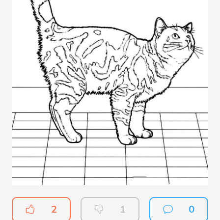
2
1
0