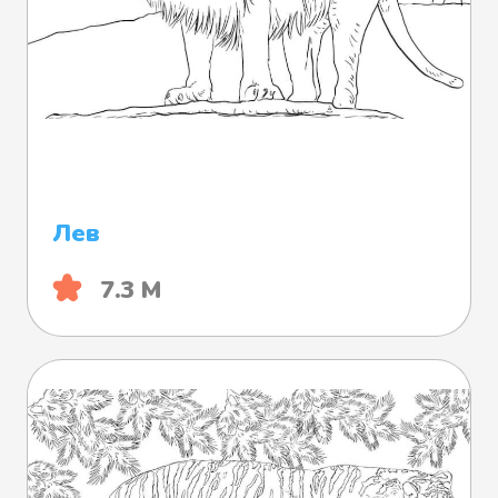
Лев
7.3 М