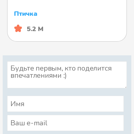
Птичка
5.2 М