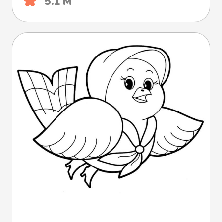
5.1 М