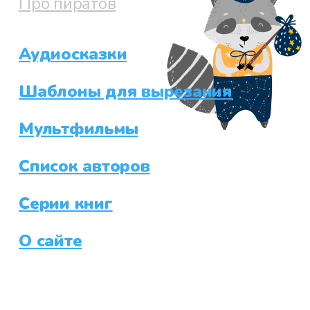
Про пиратов
Аудиосказки
Шаблоны для вырезания
Мультфильмы
Список авторов
Серии книг
О сайте