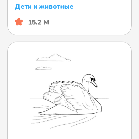
Дети и животные
15.2 М