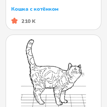
Кошка с котёнком
210 K