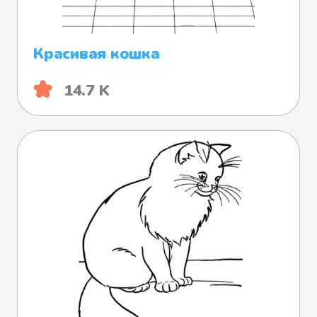
Красивая кошка
14.7 K