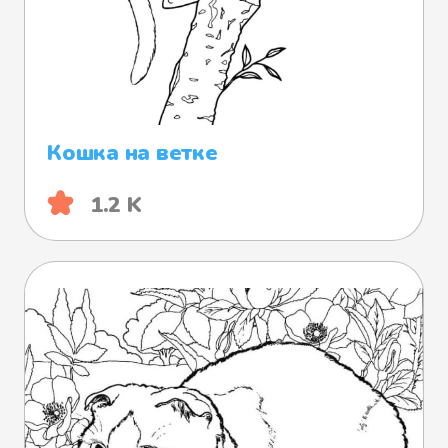
Кошка на ветке
1.2 K