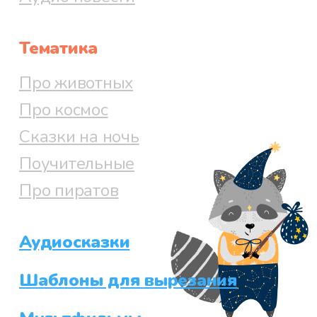
Тематика
Про животных
Про космос
Сказки на ночь
Поучительные
Про пиратов
Аудиосказки
Шаблоны для вырезания