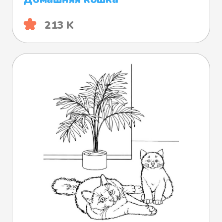
213 K