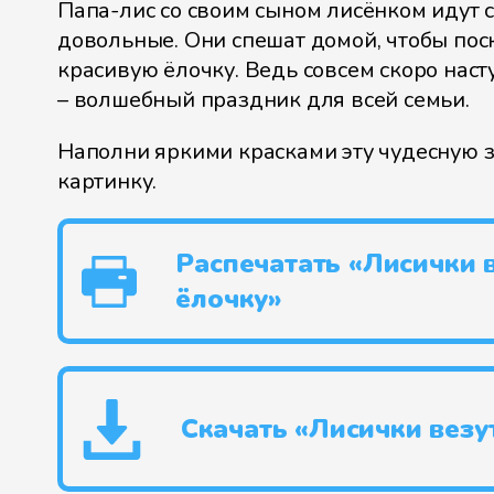
Папа-лис со своим сыном лисёнком идут 
довольные. Они спешат домой, чтобы пос
красивую ёлочку. Ведь совсем скоро нас
– волшебный праздник для всей семьи.
Наполни яркими красками эту чудесную
картинку.
Распечатать «Лисички 
ёлочку»
Скачать «Лисички везу