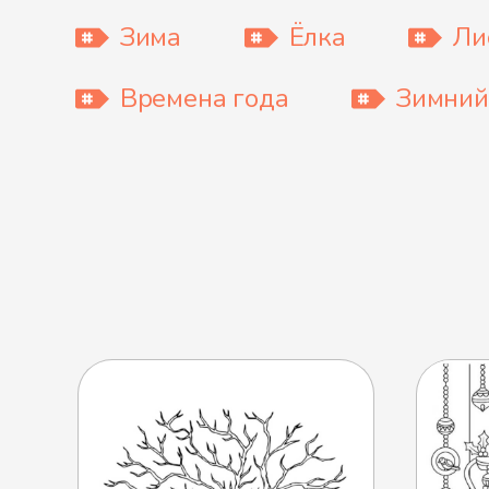
Зима
Ёлка
Ли
Времена года
Зимний