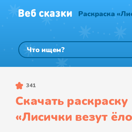
Раскраска «Ли
341
Скачать раскраску
«
Лисички везут ёл