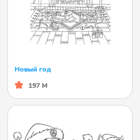
Новый год
197 М