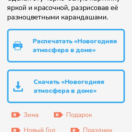
яркой и красочной, разрисовав её
разноцветными карандашами.
Распечатать «Новогодняя
атмосфера в доме»
Скачать «Новогодняя
атмосфера в доме»
Зима
Подарок
Новый Год
Праздник