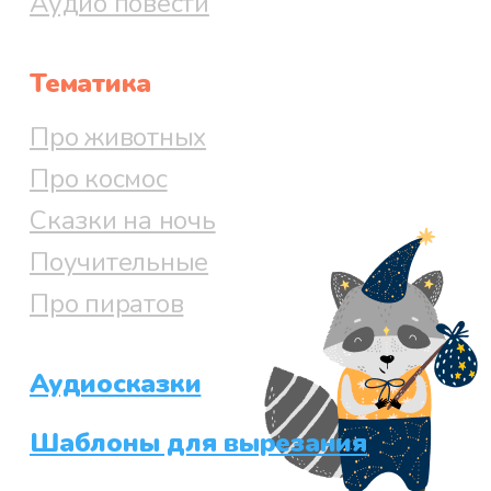
Аудио повести
Тематика
Про животных
Про космос
Сказки на ночь
Поучительные
Про пиратов
Аудиосказки
Шаблоны для вырезания