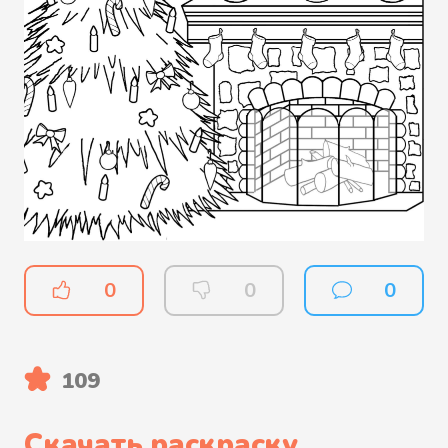
0
0
0
109
Скачать раскраску