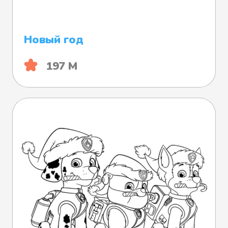
Новый год
197 М