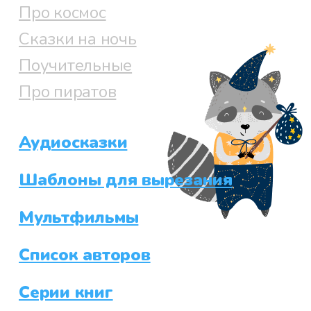
Про космос
Сказки на ночь
Поучительные
Про пиратов
Аудиосказки
Шаблоны для вырезания
Мультфильмы
Список авторов
Серии книг