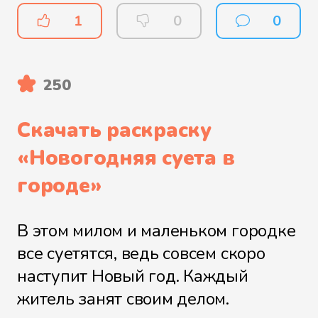
1
0
0
250
Скачать раскраску
«
Новогодняя суета в
городе
»
В этом милом и маленьком городке
все суетятся, ведь совсем скоро
наступит Новый год. Каждый
житель занят своим делом.