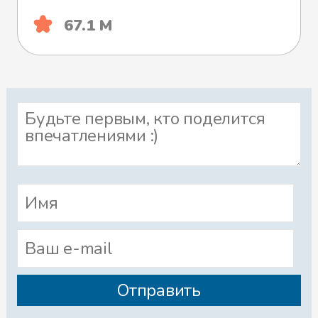
67.1 М