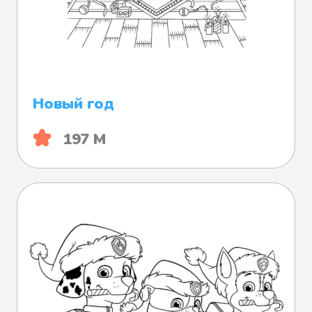
Новый год
197 М