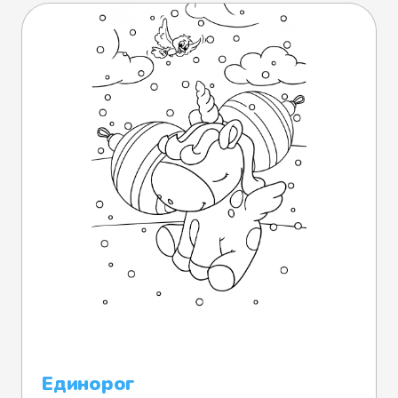
Единорог