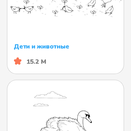
Дети и животные
15.2 М