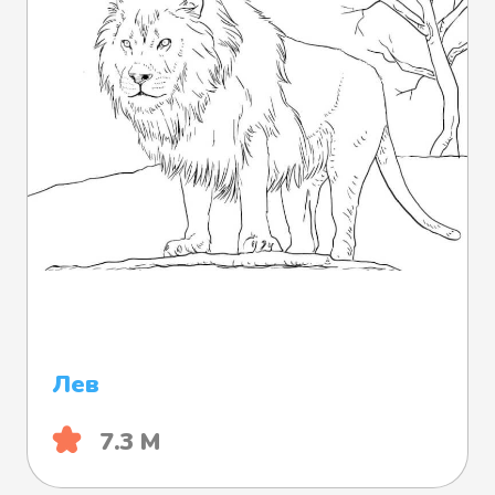
Лев
7.3 М