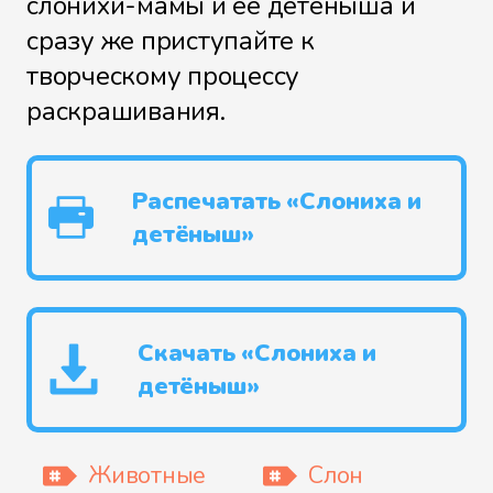
слонихи-мамы и её детёныша и
сразу же приступайте к
творческому процессу
раскрашивания.
Распечатать «Слониха и
детёныш»
Скачать «Слониха и
детёныш»
Животные
Слон