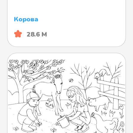
Корова
28.6 М