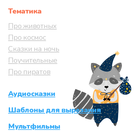
Тематика
Про животных
Про космос
Сказки на ночь
Поучительные
Про пиратов
Аудиосказки
Шаблоны для вырезания
Мультфильмы