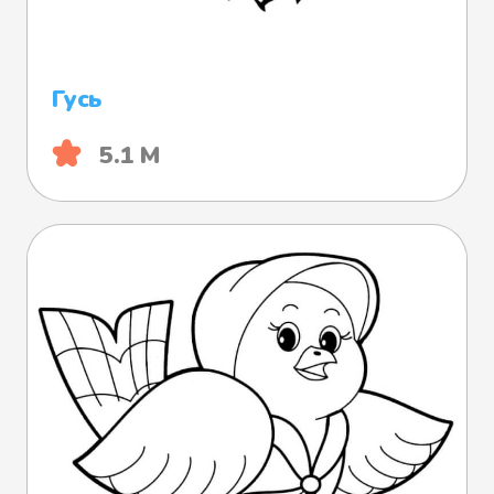
Гусь
5.1 М