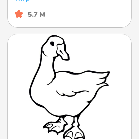
5.7 М