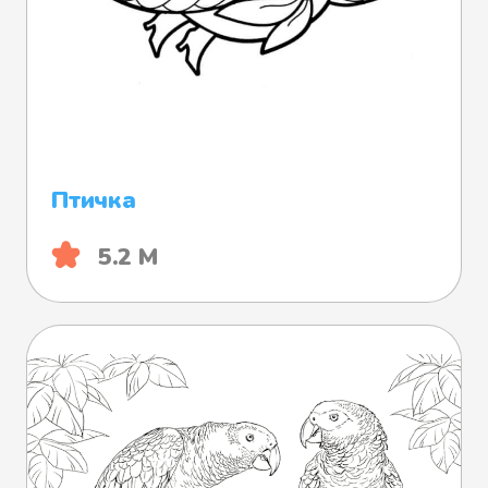
Птичка
5.2 М