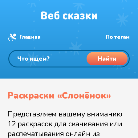
Главная
По тегам
Найти
Раскраски «Слонёнок»
Представляем вашему вниманию
12 раскрасок для скачивания или
распечатывания онлайн из