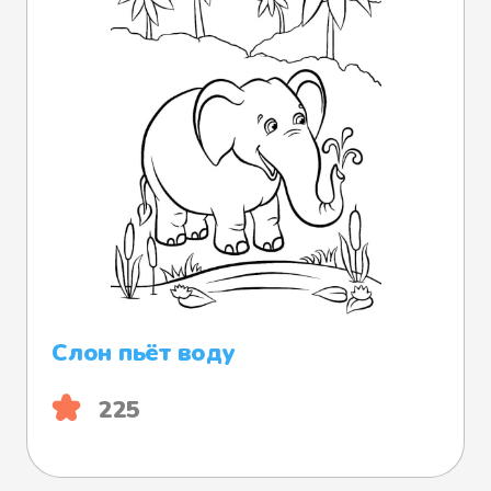
Слон пьёт воду
225