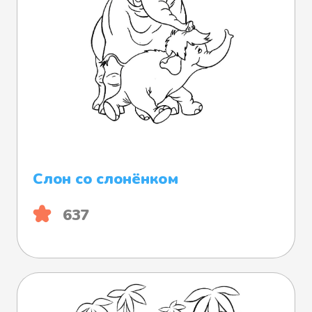
Слон со слонёнком
637