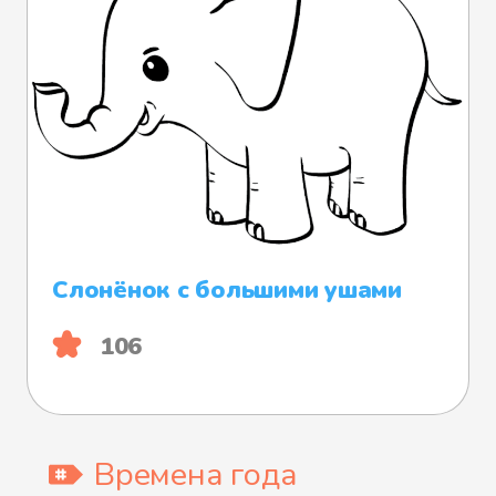
Слонёнок с большими ушами
106
Времена года