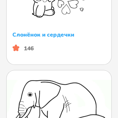
Слонёнок и сердечки
146