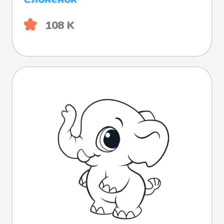
108 K