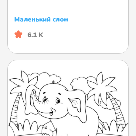
Маленький слон
6.1 K