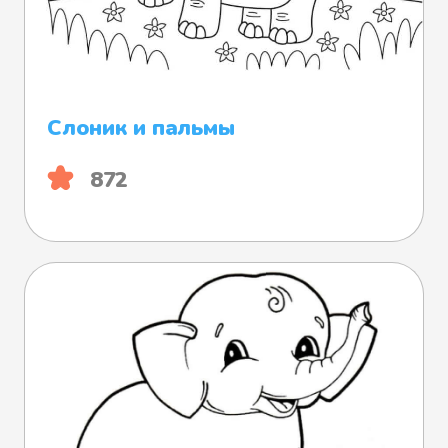
Слоник и пальмы
872