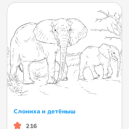
Слониха и детёныш
216