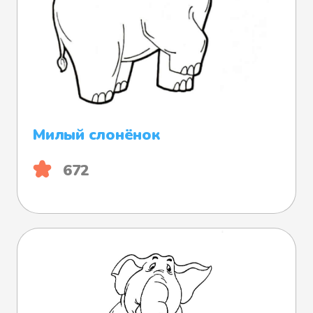
Милый слонёнок
672