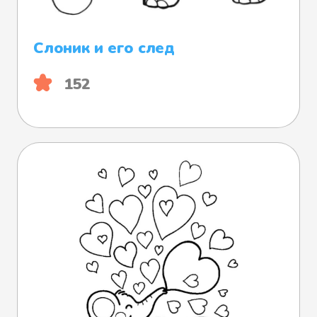
Слоник и его след
152