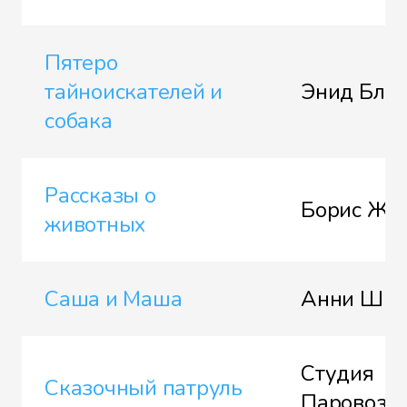
Пятеро
тайноискателей и
Энид Бла
собака
Рассказы о
Борис Жи
животных
Саша и Маша
Анни Шми
Студия
Сказочный патруль
Паровоз