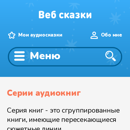
Мои аудиосказки
Обо мне
Меню
Серии аудиокниг
Серия книг - это сгруппированные
книги, имеющие пересекающиеся
сюжетные линии.