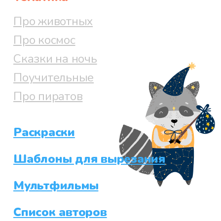
Про животных
Про космос
Сказки на ночь
Поучительные
Про пиратов
Раскраски
Шаблоны для вырезания
Мультфильмы
Список авторов