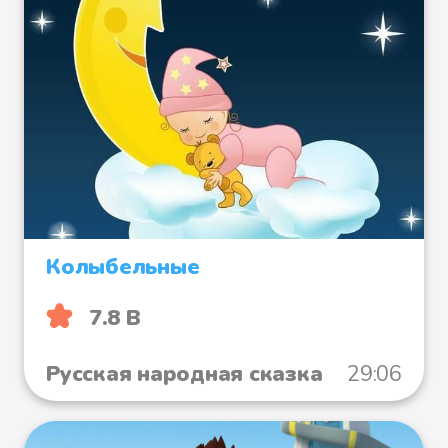
Колыбельные
7.8 B
Русская народная сказка
29:06