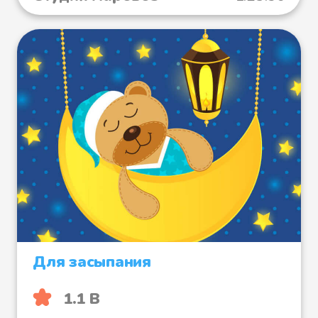
Для засыпания
1.1 B