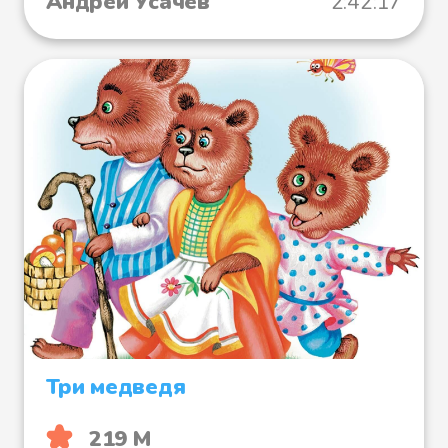
Андрей Усачев
2:42:17
Три медведя
219 М