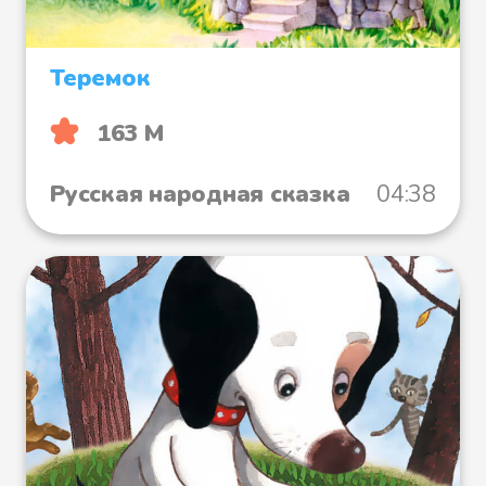
Теремок
163 М
Русская народная сказка
04:38