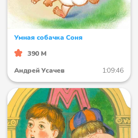
Умная собачка Соня
390 М
Андрей Усачев
1:09:46