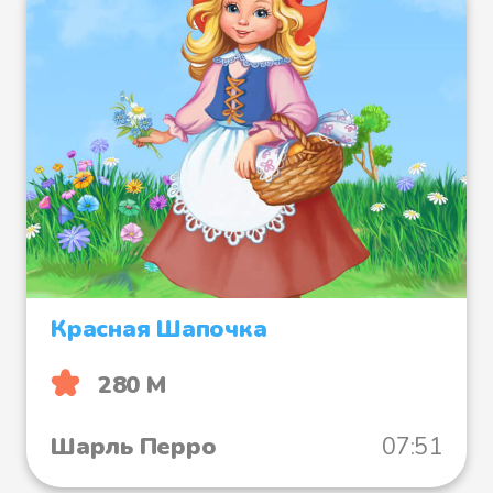
Красная Шапочка
280 М
Шарль Перро
07:51