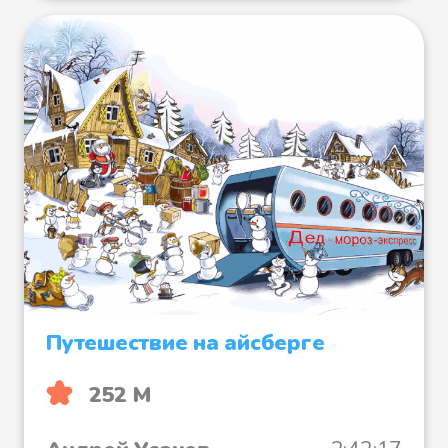
Путешествие на айсберге
252 М