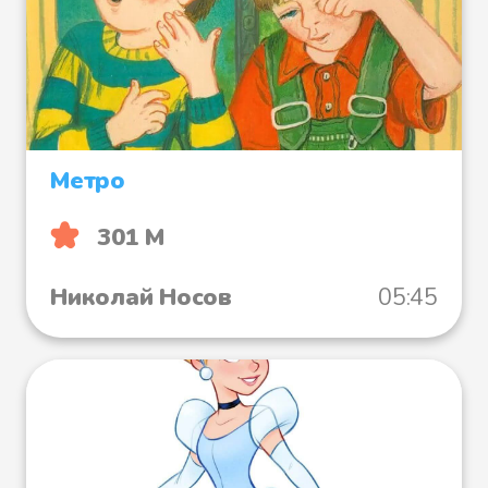
Метро
301 М
Николай Носов
05:45