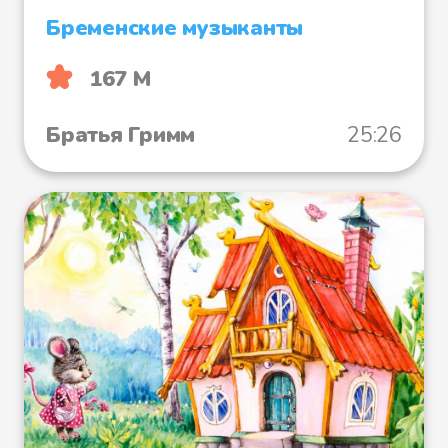
Бременские музыканты
167 М
Братья Гримм
25:26