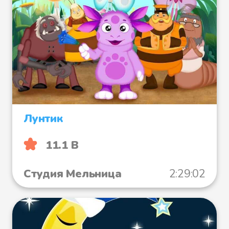
Лунтик
11.1 B
Студия Мельница
2:29:02