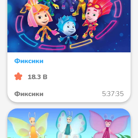
Фиксики
18.3 B
Фиксики
5:37:35