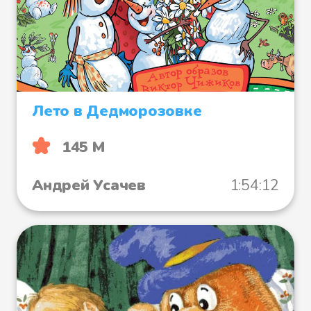
Лето в Дедморозовке
145 М
Андрей Усачев
1:54:12