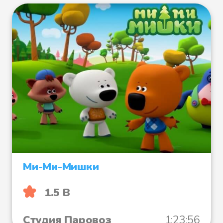
Ми-Ми-Мишки
1.5 B
Студия Паровоз
1:23:56