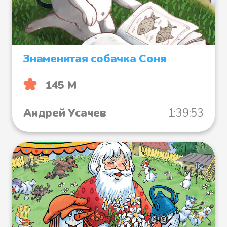
Знаменитая собачка Соня
145 М
Андрей Усачев
1:39:53