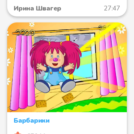
Ирина Швагер
27:47
Барбарики