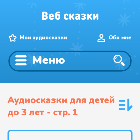
Мои аудиосказки
Обо мне
Меню
Аудиосказки для детей
до 3 лет - cтр. 1