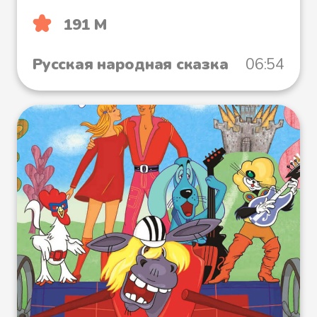
191 М
Русская народная сказка
06:54