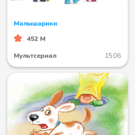
Малышарики
452 М
Мультсериал
15:06