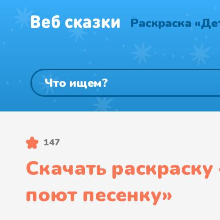
Раскраска «Де
147
Скачать раскраску 
поют песенку
»