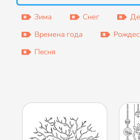
Зима
Снег
Де
Времена года
Рождес
Песня