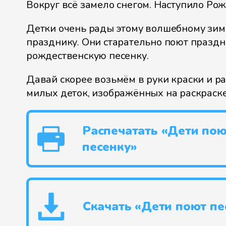
Вокруг всё замело снегом. Наступило Рож
Детки очень рады этому волшебному зи
празднику. Они старательно поют празд
рождественскую песенку.
Давай скорее возьмём в руки краски и р
милых деток, изображённых на раскраске
Распечатать «Дети пою
песенку»
Скачать «Дети поют пе