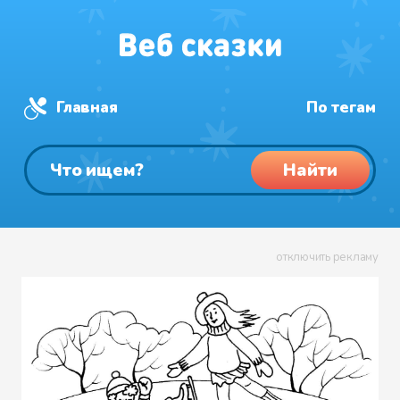
Главная
По тегам
Найти
отключить рекламу