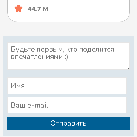
44.7 М