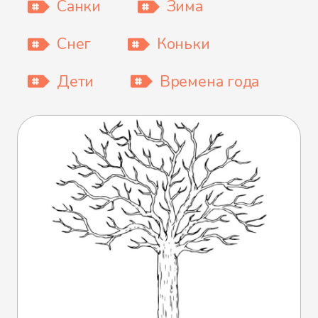
Санки
Зима
Снег
Коньки
Дети
Времена года