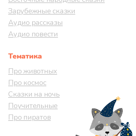
Зарубежные сказки
Аудио рассказы
Аудио повести
Тематика
Про животных
Про космос
Сказки на ночь
Поучительные
Про пиратов