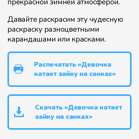
прекрасной зимней атмосферой.
Давайте раскрасим эту чудесную
раскраску разноцветными
карандашами или красками.
Распечатать «Девочка
катает зайку на санках»
Скачать «Девочка катает
зайку на санках»