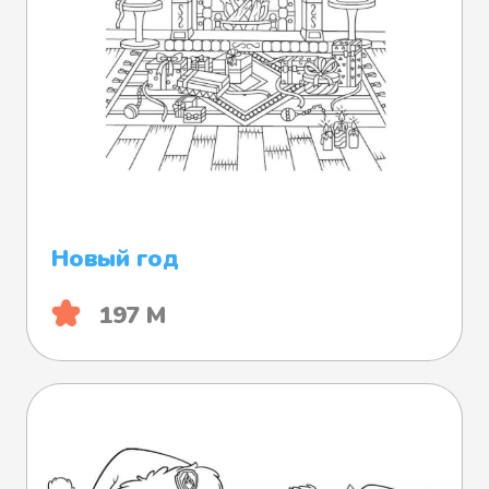
Новый год
197 М