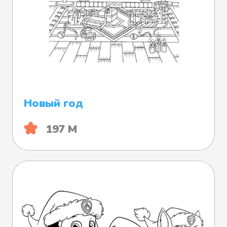
Новый год
197 М