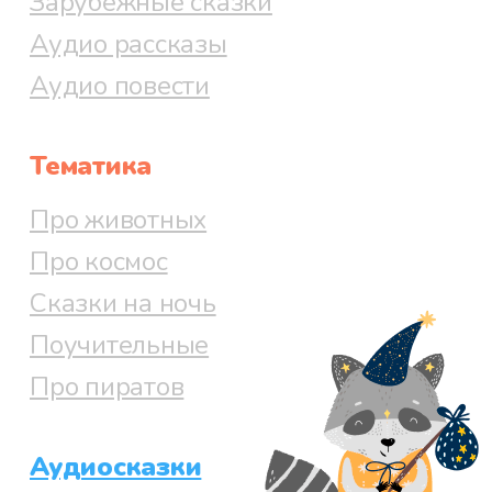
Зарубежные сказки
Аудио рассказы
Аудио повести
Тематика
Про животных
Про космос
Сказки на ночь
Поучительные
Про пиратов
Аудиосказки