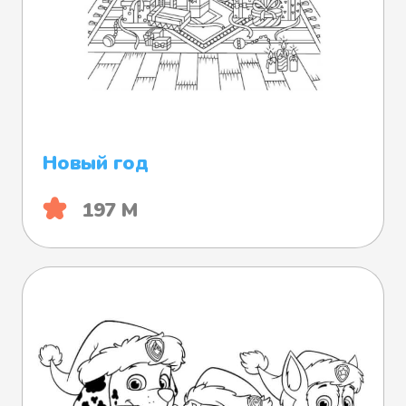
Новый год
197 М