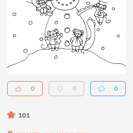
0
0
0
101