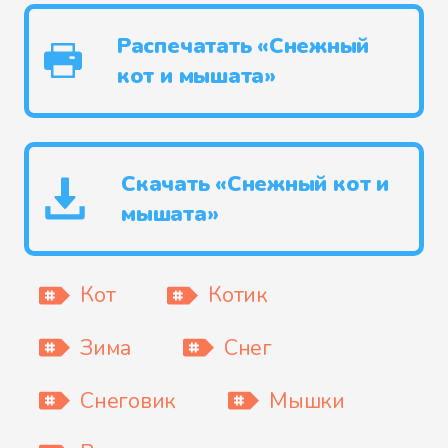
Распечатать «Снежный
кот и мышата»
Скачать «Снежный кот и
мышата»
Кот
Котик
Зима
Снег
Снеговик
Мышки