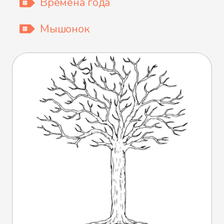
Времена года
Мышонок