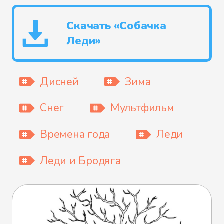
Скачать «Собачка
Леди»
Дисней
Зима
Снег
Мультфильм
Времена года
Леди
Леди и Бродяга