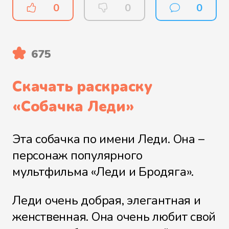
0
0
0
675
Скачать раскраску
«
Собачка Леди
»
Эта собачка по имени Леди. Она –
персонаж популярного
мультфильма «Леди и Бродяга».
Леди очень добрая, элегантная и
женственная. Она очень любит свой