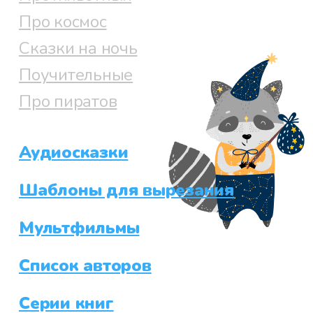
Про космос
Сказки на ночь
Поучительные
Про пиратов
Аудиосказки
Шаблоны для вырезания
Мультфильмы
Список авторов
Серии книг