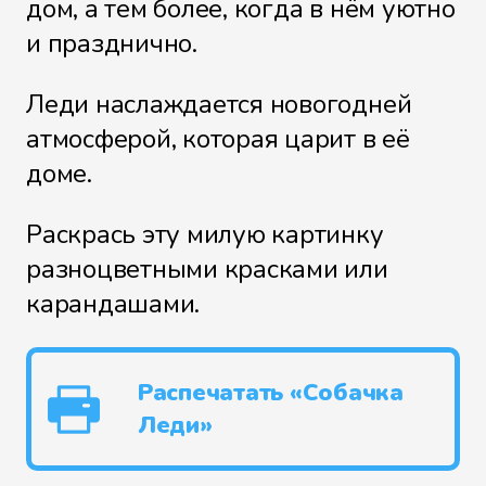
дом, а тем более, когда в нём уютно
и празднично.
Леди наслаждается новогодней
атмосферой, которая царит в её
доме.
Раскрась эту милую картинку
разноцветными красками или
карандашами.
Распечатать «Собачка
Леди»