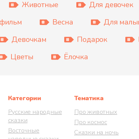
Животные
Для девочек
тфильм
Весна
Для мал
Девочкам
Подарок
Цветы
Ёлочка
Категории
Тематика
Русские народные
Про животных
сказки
Про космос
Восточные
Сказки на ночь
народные сказки