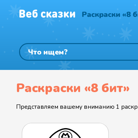
Раскраски «8 б
Раскраски «8 бит»
Представляем вашему вниманию 1 раскрас