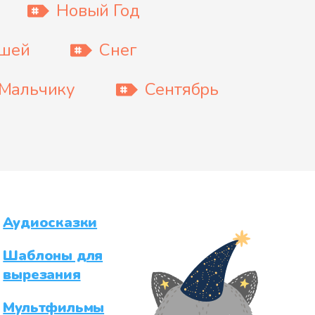
Новый Год
ышей
Снег
Мальчику
Сентябрь
Аудиосказки
Шаблоны для
вырезания
Мультфильмы