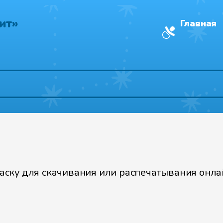
ит»
Главная
ку для скачивания или распечатывания онлайн