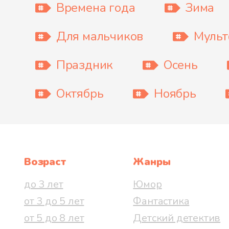
Времена года
Зима
Для мальчиков
Муль
Праздник
Осень
Октябрь
Ноябрь
Возраст
Жанры
до 3 лет
Юмор
от 3 до 5 лет
Фантастика
от 5 до 8 лет
Детский детектив