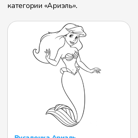
категории «Ариэль».
Русалочка Ариэль