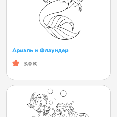
Ариэль и Флаундер
3.0 K