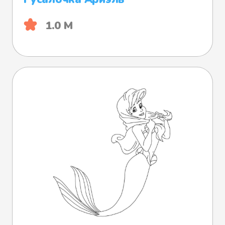
1.0 М