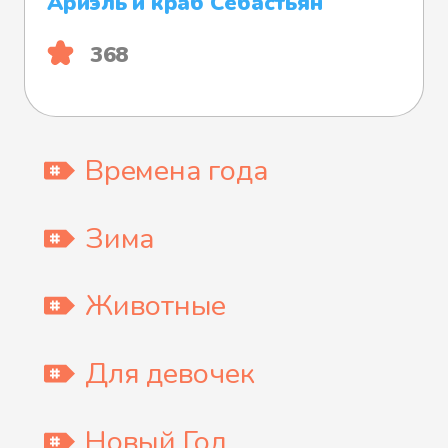
Ариэль и краб Себастьян
368
Времена года
Зима
Животные
Для девочек
Новый Год