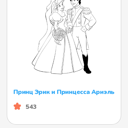
Принц Эрик и Принцесса Ариэль
543