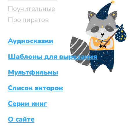
Поучительные
Про пиратов
Аудиосказки
Шаблоны для вырезания
Мультфильмы
Список авторов
Серии книг
О сайте