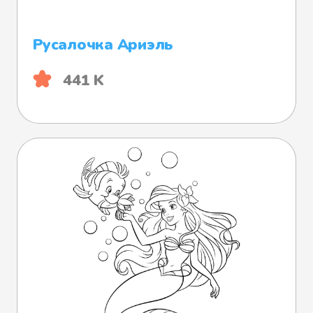
Русалочка Ариэль
441 K