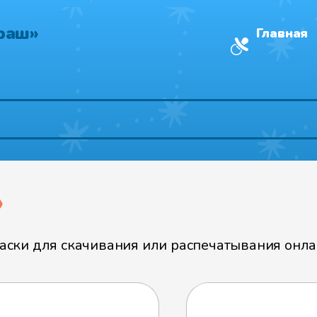
раш»
Главная
»
ски для скачивания или распечатывания онлай