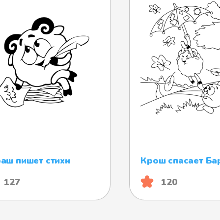
аш пишет стихи
Крош спасает Ба
127
120