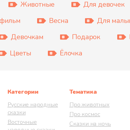
Животные
Для девочек
тфильм
Весна
Для мал
Девочкам
Подарок
Цветы
Ёлочка
Категории
Тематика
Русские народные
Про животных
сказки
Про космос
Восточные
Сказки на ночь
народные сказки