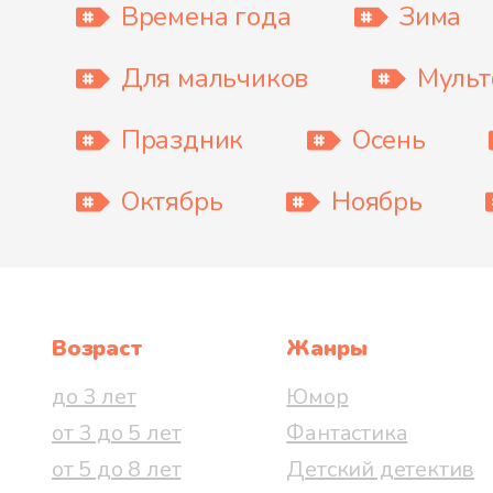
Времена года
Зима
Для мальчиков
Муль
Праздник
Осень
Октябрь
Ноябрь
Возраст
Жанры
до 3 лет
Юмор
от 3 до 5 лет
Фантастика
от 5 до 8 лет
Детский детектив