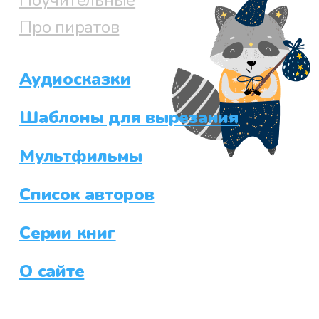
Про пиратов
Аудиосказки
Шаблоны для вырезания
Мультфильмы
Список авторов
Серии книг
О сайте