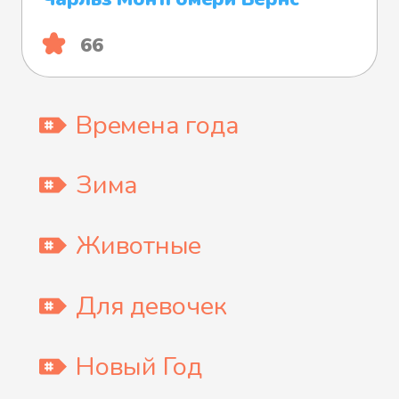
66
Времена года
Зима
Животные
Для девочек
Новый Год